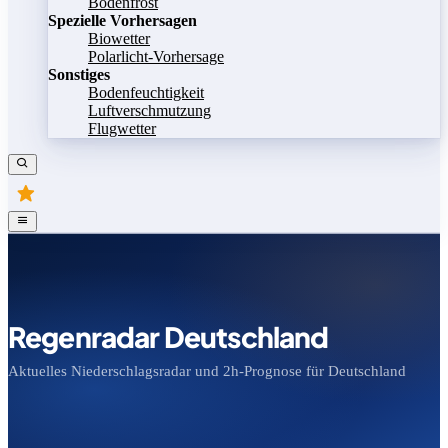
Bodenfrost
Spezielle Vorhersagen
Biowetter
Polarlicht-Vorhersage
Sonstiges
Bodenfeuchtigkeit
Luftverschmutzung
Flugwetter
Regenradar Deutschland
Aktuelles Niederschlagsradar und 2h-Prognose für Deutschland
Bild speichern
Legende