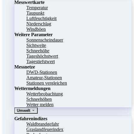
Messwertkarte
Temperatur
Taupunkt
Luftfeuchtigkeit
Niederschlag
Windböen
Weitere Parameter
Sonnenscheindauer
Sichtweite
Schneehöhe
Tageshöchstwert
Tagestiefstwert
Messnetze
DWD-Stationen
Amateur-Stationen
Stationen vergleichen
Wettermeldungen
Wetterbeobachtung
Schneehöhen
Wetter melden
Umwelt
Gefahrenindizes
Waldbrandgefahr
Graslandfeuerindex