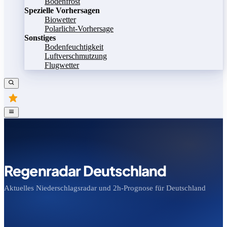
Bodenfrost
Spezielle Vorhersagen
Biowetter
Polarlicht-Vorhersage
Sonstiges
Bodenfeuchtigkeit
Luftverschmutzung
Flugwetter
Regenradar Deutschland
Aktuelles Niederschlagsradar und 2h-Prognose für Deutschland
Bild speichern
Legende