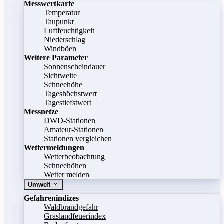
Messwertkarte
Temperatur
Taupunkt
Luftfeuchtigkeit
Niederschlag
Windböen
Weitere Parameter
Sonnenscheindauer
Sichtweite
Schneehöhe
Tageshöchstwert
Tagestiefstwert
Messnetze
DWD-Stationen
Amateur-Stationen
Stationen vergleichen
Wettermeldungen
Wetterbeobachtung
Schneehöhen
Wetter melden
Umwelt
Gefahrenindizes
Waldbrandgefahr
Graslandfeuerindex