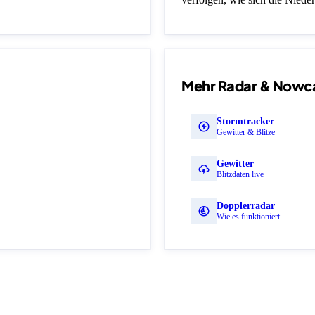
Mehr Radar & Nowc
Stormtracker
Gewitter & Blitze
Gewitter
Blitzdaten live
Dopplerradar
Wie es funktioniert