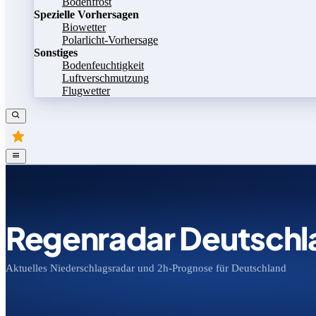
Bodenfrost
Spezielle Vorhersagen
Biowetter
Polarlicht-Vorhersage
Sonstiges
Bodenfeuchtigkeit
Luftverschmutzung
Flugwetter
Regenradar Deutschl
Aktuelles Niederschlagsradar und 2h-Prognose für Deutschland
Bild speichern