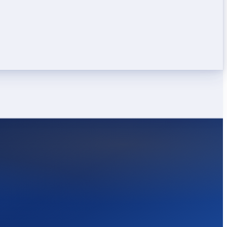
LEICHT
STARK