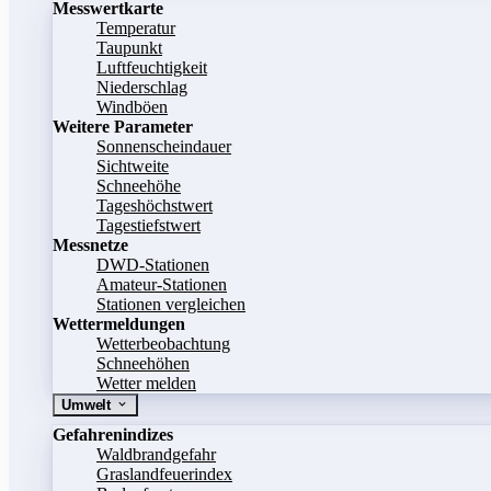
Messwertkarte
Temperatur
Taupunkt
Luftfeuchtigkeit
Niederschlag
Windböen
Weitere Parameter
Sonnenscheindauer
Sichtweite
Schneehöhe
Tageshöchstwert
Tagestiefstwert
Messnetze
DWD-Stationen
Amateur-Stationen
Stationen vergleichen
Wettermeldungen
Wetterbeobachtung
Schneehöhen
Wetter melden
Umwelt
Gefahrenindizes
Waldbrandgefahr
Graslandfeuerindex