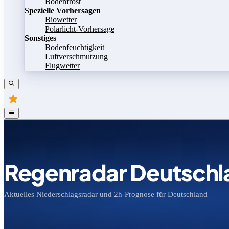
Bodenfrost
Spezielle Vorhersagen
Biowetter
Polarlicht-Vorhersage
Sonstiges
Bodenfeuchtigkeit
Luftverschmutzung
Flugwetter
Regenradar Deutschl
Aktuelles Niederschlagsradar und 2h-Prognose für Deutschland
Bild speichern