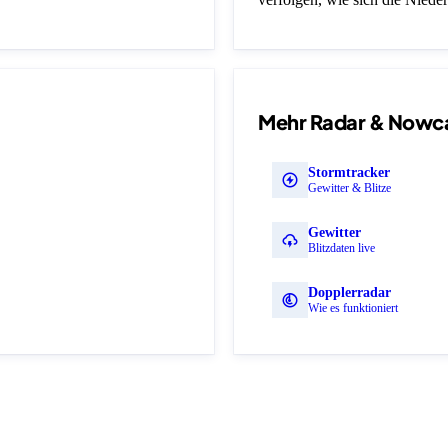
Mehr Radar & Nowc
Stormtracker
Gewitter & Blitze
Gewitter
Blitzdaten live
Dopplerradar
Wie es funktioniert