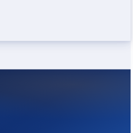
LEICHT
STARK