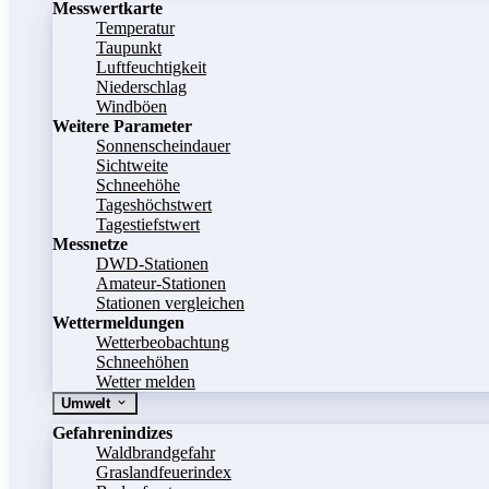
Messwertkarte
Temperatur
Taupunkt
Luftfeuchtigkeit
Niederschlag
Windböen
Weitere Parameter
Sonnenscheindauer
Sichtweite
Schneehöhe
Tageshöchstwert
Tagestiefstwert
Messnetze
DWD-Stationen
Amateur-Stationen
Stationen vergleichen
Wettermeldungen
Wetterbeobachtung
Schneehöhen
Wetter melden
Umwelt
Gefahrenindizes
Waldbrandgefahr
Graslandfeuerindex