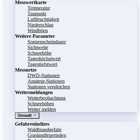
Messwertkarte
Temperatur
Taupunkt
Luftfeuchtigkeit
Niederschlag
Windböen
Weitere Parameter
Sonnenscheindauer
Sichtweite
Schneehöhe
Tageshöchstwert
Tagestiefstwert
Messnetze
DWD-Stationen
Amateur-Stationen
Stationen vergleichen
Wettermeldungen
Wetterbeobachtung
Schneehöhen
Wetter melden
Umwelt
Gefahrenindizes
Waldbrandgefahr
Graslandfeuerindex