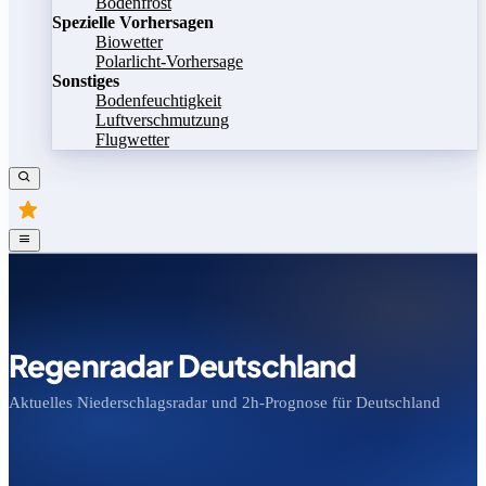
Bodenfrost
Spezielle Vorhersagen
Biowetter
Polarlicht-Vorhersage
Sonstiges
Bodenfeuchtigkeit
Luftverschmutzung
Flugwetter
Regenradar Deutschland
Aktuelles Niederschlagsradar und 2h-Prognose für Deutschland
Bild speichern
Legende