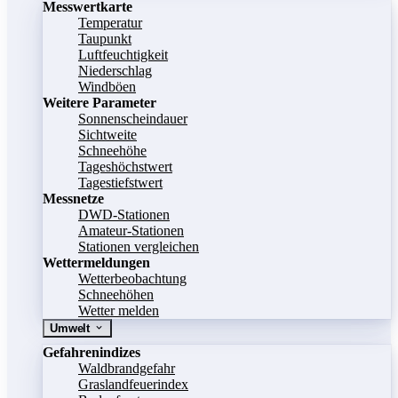
Messwertkarte
Temperatur
Taupunkt
Luftfeuchtigkeit
Niederschlag
Windböen
Weitere Parameter
Sonnenscheindauer
Sichtweite
Schneehöhe
Tageshöchstwert
Tagestiefstwert
Messnetze
DWD-Stationen
Amateur-Stationen
Stationen vergleichen
Wettermeldungen
Wetterbeobachtung
Schneehöhen
Wetter melden
Umwelt
Gefahrenindizes
Waldbrandgefahr
Graslandfeuerindex