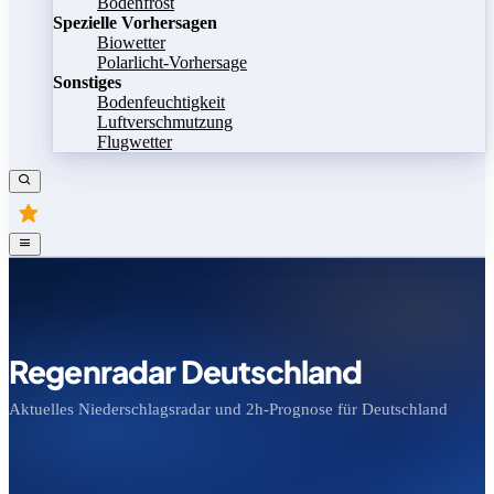
Bodenfrost
Spezielle Vorhersagen
Biowetter
Polarlicht-Vorhersage
Sonstiges
Bodenfeuchtigkeit
Luftverschmutzung
Flugwetter
Regenradar Deutschland
Aktuelles Niederschlagsradar und 2h-Prognose für Deutschland
Bild speichern
Legende