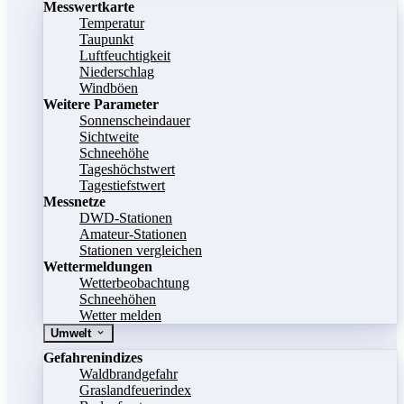
Messwertkarte
Temperatur
Taupunkt
Luftfeuchtigkeit
Niederschlag
Windböen
Weitere Parameter
Sonnenscheindauer
Sichtweite
Schneehöhe
Tageshöchstwert
Tagestiefstwert
Messnetze
DWD-Stationen
Amateur-Stationen
Stationen vergleichen
Wettermeldungen
Wetterbeobachtung
Schneehöhen
Wetter melden
Umwelt
Gefahrenindizes
Waldbrandgefahr
Graslandfeuerindex