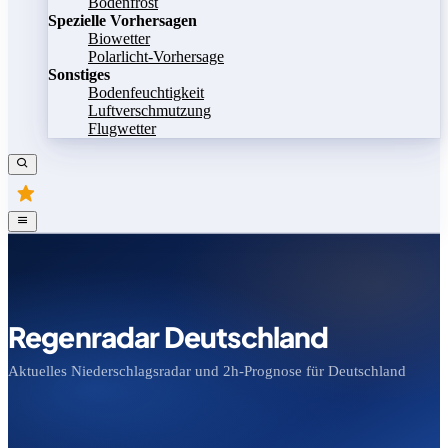
Bodenfrost
Spezielle Vorhersagen
Biowetter
Polarlicht-Vorhersage
Sonstiges
Bodenfeuchtigkeit
Luftverschmutzung
Flugwetter
Regenradar Deutschland
Aktuelles Niederschlagsradar und 2h-Prognose für Deutschland
Bild speichern
Legende