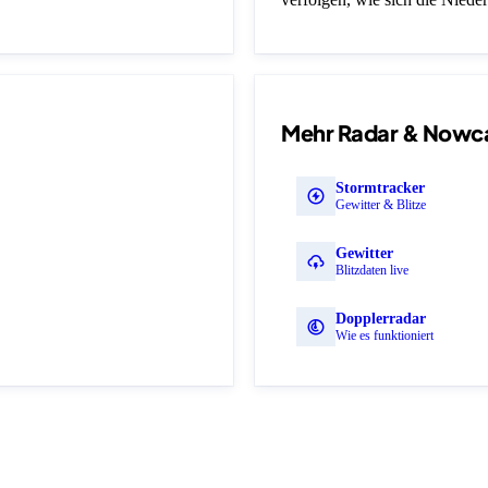
Mehr Radar & Nowc
Stormtracker
Gewitter & Blitze
Gewitter
Blitzdaten live
Dopplerradar
Wie es funktioniert