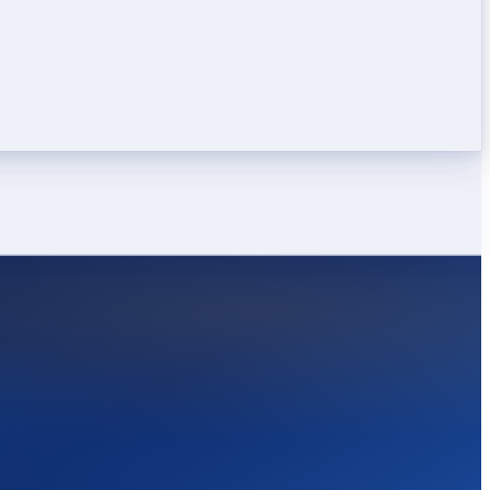
LEICHT
STARK