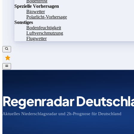
Bodenfrost
Spezielle Vorhersagen
Biowetter
Polarlicht-Vorhersage
Sonstiges
Bodenfeuchtigkeit
Luftverschmutzung
Flugwetter
Regenradar Deutschl
Aktuelles Niederschlagsradar und 2h-Prognose für Deutschland
Bild speichern