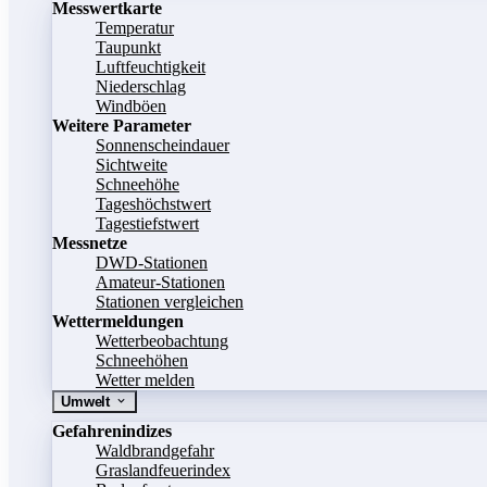
Messwertkarte
Temperatur
Taupunkt
Luftfeuchtigkeit
Niederschlag
Windböen
Weitere Parameter
Sonnenscheindauer
Sichtweite
Schneehöhe
Tageshöchstwert
Tagestiefstwert
Messnetze
DWD-Stationen
Amateur-Stationen
Stationen vergleichen
Wettermeldungen
Wetterbeobachtung
Schneehöhen
Wetter melden
Umwelt
Gefahrenindizes
Waldbrandgefahr
Graslandfeuerindex