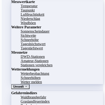
Messwertkarte
Temperatur
Taupunkt
Luftfeuchtigkeit
Niederschlag
Windböen
Weitere Parameter
Sonnenscheindauer
Sichtweite
Schneehöhe
Tageshöchstwert
Tagestiefstwert
Messnetze
DWD-Stationen
Amateur-Stationen
Stationen vergleichen
Wettermeldungen
Wetterbeobachtung
Schneehöhen
Wetter melden
Umwelt
Gefahrenindizes
Waldbrandgefahr
Graslandfeuerindex