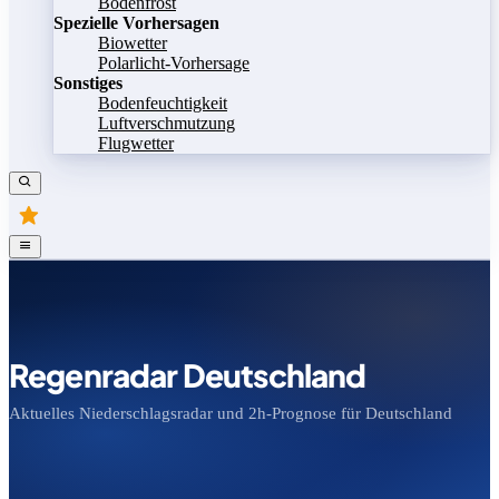
Bodenfrost
Spezielle Vorhersagen
Biowetter
Polarlicht-Vorhersage
Sonstiges
Bodenfeuchtigkeit
Luftverschmutzung
Flugwetter
Regenradar Deutschland
Aktuelles Niederschlagsradar und 2h-Prognose für Deutschland
Bild speichern
Legende