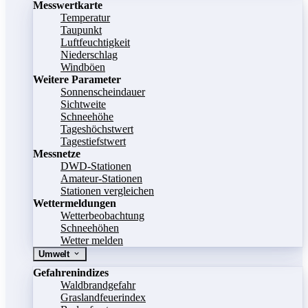
Messwertkarte
Temperatur
Taupunkt
Luftfeuchtigkeit
Niederschlag
Windböen
Weitere Parameter
Sonnenscheindauer
Sichtweite
Schneehöhe
Tageshöchstwert
Tagestiefstwert
Messnetze
DWD-Stationen
Amateur-Stationen
Stationen vergleichen
Wettermeldungen
Wetterbeobachtung
Schneehöhen
Wetter melden
Umwelt
Gefahrenindizes
Waldbrandgefahr
Graslandfeuerindex