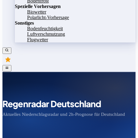
Bodenfrost
Spezielle Vorhersagen
Biowetter
Polarlicht-Vorhersage
Sonstiges
Bodenfeuchtigkeit
Luftverschmutzung
Flugwetter
Regenradar Deutschland
Aktuelles Niederschlagsradar und 2h-Prognose für Deutschland
Bild speichern
Legende