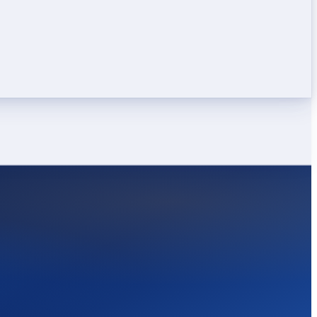
LEICHT
STARK