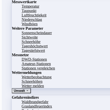
Messwertkarte
Temperatur
Taupunkt
Luftfeuchtigkeit
Niederschlag
Windböen
Weitere Parameter
Sonnenscheindauer
Sichtweite
Schneehöhe
Tageshöchstwert
Tagestiefstwert
Messnetze
DWD-Stationen
Amateur-Stationen
Stationen vergleichen
Wettermeldungen
Wetterbeobachtung
Schneehöhen
Wetter melden
Umwelt
Gefahrenindizes
Waldbrandgefahr
Graslandfeuerindex