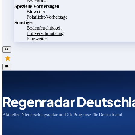
Bodenfrost
Spezielle Vorhersagen
Biowetter
Polarlicht-Vorhersage
Sonstiges
Bodenfeuchtigkeit
Luftverschmutzung
Flugwetter
Regenradar Deutschl
Aktuelles Niederschlagsradar und 2h-Prognose für Deutschland
Bild speichern