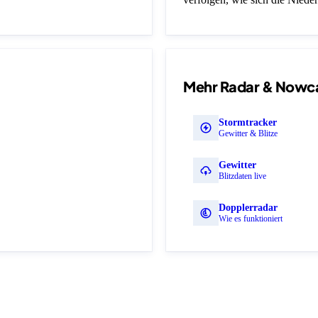
Mehr Radar & Nowc
Stormtracker
Gewitter & Blitze
Gewitter
Blitzdaten live
Dopplerradar
Wie es funktioniert