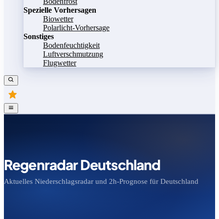
Bodenfrost
Spezielle Vorhersagen
Biowetter
Polarlicht-Vorhersage
Sonstiges
Bodenfeuchtigkeit
Luftverschmutzung
Flugwetter
Regenradar Deutschland
Aktuelles Niederschlagsradar und 2h-Prognose für Deutschland
Bild speichern
Legende