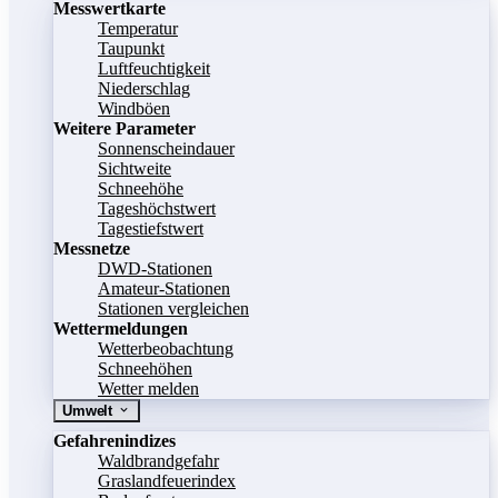
Messwertkarte
Temperatur
Taupunkt
Luftfeuchtigkeit
Niederschlag
Windböen
Weitere Parameter
Sonnenscheindauer
Sichtweite
Schneehöhe
Tageshöchstwert
Tagestiefstwert
Messnetze
DWD-Stationen
Amateur-Stationen
Stationen vergleichen
Wettermeldungen
Wetterbeobachtung
Schneehöhen
Wetter melden
Umwelt
Gefahrenindizes
Waldbrandgefahr
Graslandfeuerindex