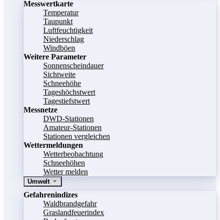
Messwertkarte
Temperatur
Taupunkt
Luftfeuchtigkeit
Niederschlag
Windböen
Weitere Parameter
Sonnenscheindauer
Sichtweite
Schneehöhe
Tageshöchstwert
Tagestiefstwert
Messnetze
DWD-Stationen
Amateur-Stationen
Stationen vergleichen
Wettermeldungen
Wetterbeobachtung
Schneehöhen
Wetter melden
Umwelt
Gefahrenindizes
Waldbrandgefahr
Graslandfeuerindex