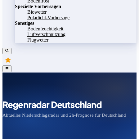
Bodenfrost
Spezielle Vorhersagen
Biowetter
Polarlicht-Vorhersage
Sonstiges
Bodenfeuchtigkeit
Luftverschmutzung
Flugwetter
Regenradar Deutschland
Aktuelles Niederschlagsradar und 2h-Prognose für Deutschland
Bild speichern
Legende