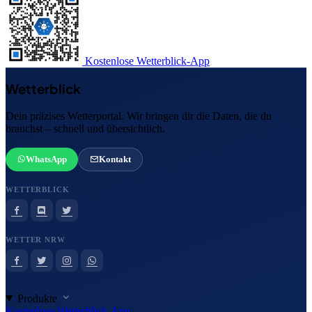
Kostenlose Wetterblick-App
Wetterblick
Dein präzises Wetterportal. Wir bringen dir die Daten, die du
brauchst – schnell und übersichtlich.
WhatsApp
Kontakt
WETTERBLICK
WETTER NRW
Produkte
Kostenlose Wetterblick-App