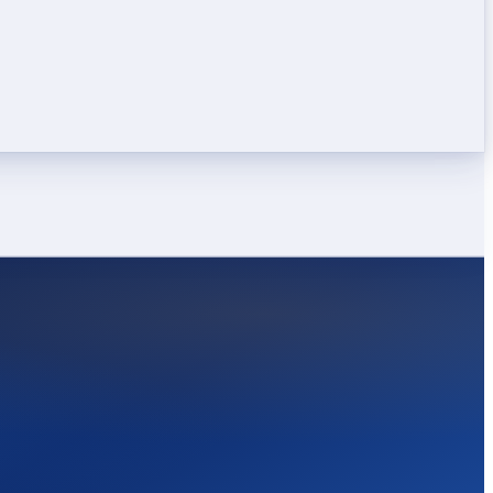
LEICHT
STARK