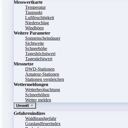
Messwertkarte
Temperatur
Taupunkt
Luftfeuchtigkeit
Niederschlag
Windböen
Weitere Parameter
Sonnenscheindauer
Sichtweite
Schneehöhe
Tageshöchstwert
Tagestiefstwert
Messnetze
DWD-Stationen
Amateur-Stationen
Stationen vergleichen
Wettermeldungen
Wetterbeobachtung
Schneehöhen
Wetter melden
Umwelt
Gefahrenindizes
Waldbrandgefahr
Graslandfeuerindex