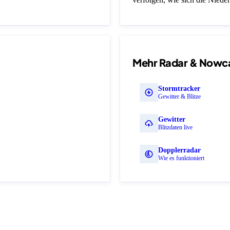
Mehr Radar & Nowc
Stormtracker
Gewitter & Blitze
Gewitter
Blitzdaten live
Dopplerradar
Wie es funktioniert