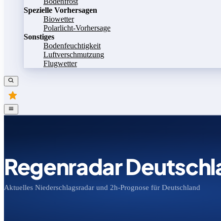
Bodenfrost
Spezielle Vorhersagen
Biowetter
Polarlicht-Vorhersage
Sonstiges
Bodenfeuchtigkeit
Luftverschmutzung
Flugwetter
Regenradar Deutschl
Aktuelles Niederschlagsradar und 2h-Prognose für Deutschland
Bild speichern