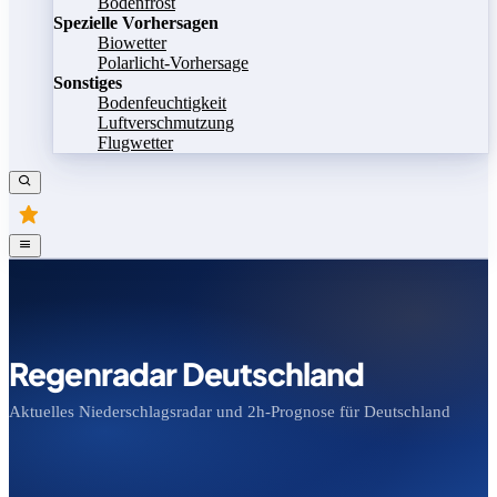
Bodenfrost
Spezielle Vorhersagen
Biowetter
Polarlicht-Vorhersage
Sonstiges
Bodenfeuchtigkeit
Luftverschmutzung
Flugwetter
Regenradar Deutschland
Aktuelles Niederschlagsradar und 2h-Prognose für Deutschland
Bild speichern
Legende