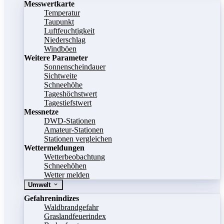
Messwertkarte
Temperatur
Taupunkt
Luftfeuchtigkeit
Niederschlag
Windböen
Weitere Parameter
Sonnenscheindauer
Sichtweite
Schneehöhe
Tageshöchstwert
Tagestiefstwert
Messnetze
DWD-Stationen
Amateur-Stationen
Stationen vergleichen
Wettermeldungen
Wetterbeobachtung
Schneehöhen
Wetter melden
Umwelt
Gefahrenindizes
Waldbrandgefahr
Graslandfeuerindex