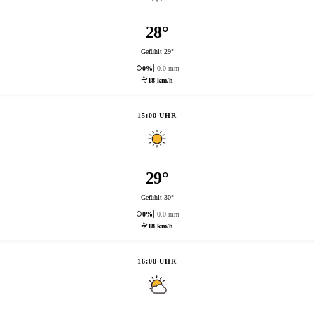
28°
Gefühlt 29°
0%
0.0 mm
18 km/h
15:00 UHR
29°
Gefühlt 30°
0%
0.0 mm
18 km/h
16:00 UHR