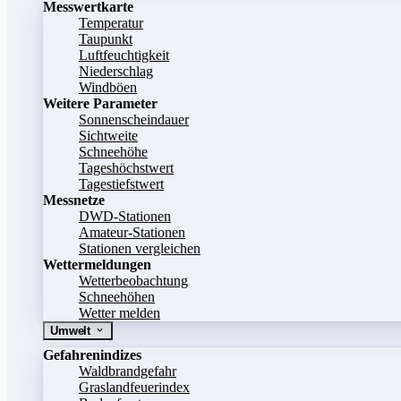
Messwertkarte
Temperatur
Taupunkt
Luftfeuchtigkeit
Niederschlag
Windböen
Weitere Parameter
Sonnenscheindauer
Sichtweite
Schneehöhe
Tageshöchstwert
Tagestiefstwert
Messnetze
DWD-Stationen
Amateur-Stationen
Stationen vergleichen
Wettermeldungen
Wetterbeobachtung
Schneehöhen
Wetter melden
Umwelt
Gefahrenindizes
Waldbrandgefahr
Graslandfeuerindex