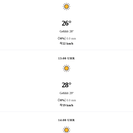
26°
Gefühlt 28°
0%
0.0 mm
22 km/h
13:00 UHR
28°
Gefühlt 29°
0%
0.0 mm
19 km/h
14:00 UHR