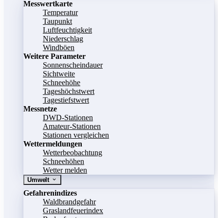
Messwertkarte
Temperatur
Taupunkt
Luftfeuchtigkeit
Niederschlag
Windböen
Weitere Parameter
Sonnenscheindauer
Sichtweite
Schneehöhe
Tageshöchstwert
Tagestiefstwert
Messnetze
DWD-Stationen
Amateur-Stationen
Stationen vergleichen
Wettermeldungen
Wetterbeobachtung
Schneehöhen
Wetter melden
Umwelt
Gefahrenindizes
Waldbrandgefahr
Graslandfeuerindex