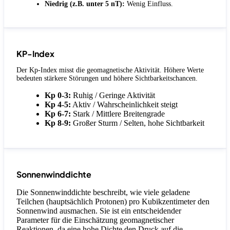
Niedrig (z.B. unter 5 nT):
Wenig Einfluss.
KP-Index
Der Kp-Index misst die geomagnetische Aktivität. Höhere Werte
bedeuten stärkere Störungen und höhere Sichtbarkeitschancen.
Kp 0-3:
Ruhig / Geringe Aktivität
Kp 4-5:
Aktiv / Wahrscheinlichkeit steigt
Kp 6-7:
Stark / Mittlere Breitengrade
Kp 8-9:
Großer Sturm / Selten, hohe Sichtbarkeit
Sonnenwinddichte
Die Sonnenwinddichte beschreibt, wie viele geladene
Teilchen (hauptsächlich Protonen) pro Kubikzentimeter den
Sonnenwind ausmachen. Sie ist ein entscheidender
Parameter für die Einschätzung geomagnetischer
Reaktionen, da eine hohe Dichte den Druck auf die