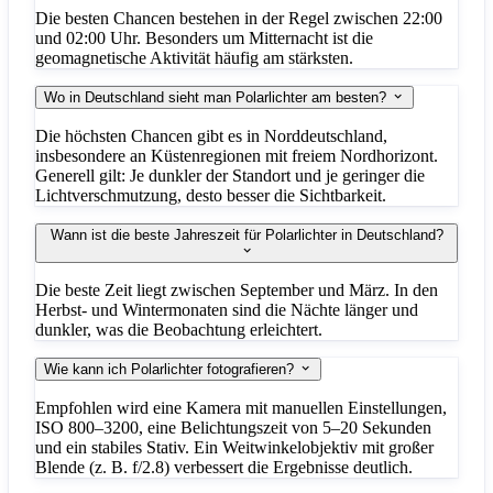
Die besten Chancen bestehen in der Regel zwischen 22:00
und 02:00 Uhr. Besonders um Mitternacht ist die
geomagnetische Aktivität häufig am stärksten.
Wo in Deutschland sieht man Polarlichter am besten?
Die höchsten Chancen gibt es in Norddeutschland,
insbesondere an Küstenregionen mit freiem Nordhorizont.
Generell gilt: Je dunkler der Standort und je geringer die
Lichtverschmutzung, desto besser die Sichtbarkeit.
Wann ist die beste Jahreszeit für Polarlichter in Deutschland?
Die beste Zeit liegt zwischen September und März. In den
Herbst- und Wintermonaten sind die Nächte länger und
dunkler, was die Beobachtung erleichtert.
Wie kann ich Polarlichter fotografieren?
Empfohlen wird eine Kamera mit manuellen Einstellungen,
ISO 800–3200, eine Belichtungszeit von 5–20 Sekunden
und ein stabiles Stativ. Ein Weitwinkelobjektiv mit großer
Blende (z. B. f/2.8) verbessert die Ergebnisse deutlich.