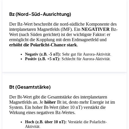
Bz (Nord-Süd-Ausrichtung)
Der Bz-Wert beschreibt die nord-südliche Komponente des
interplanetaren Magnetfelds (IMF). Ein
NEGATIVER
Bz-
Wert (nach Süden gerichtet) ist der wichtigste Faktor: er
ermöglicht die Kopplung mit dem Erdmagnetfeld und
erhöht die Polarlicht-Chance stark
.
Negativ (z.B. -5 nT):
Sehr gut für Aurora-Aktivität.
Positiv (z.B. +5 nT):
Schlecht für Aurora-Aktivität.
Bt (Gesamtstärke)
Der Bt-Wert gibt die Gesamtstärke des interplanetaren
Magnetfelds an. Je
höher
Bt ist, desto mehr Energie ist im
System. Ein hoher Bt-Wert (über 10 nT) verstärkt die
Wirkung eines negativen Bz-Wertes.
Hoch (z.B. über 10 nT):
Verstärkt die Polarlicht-
Aktivität.