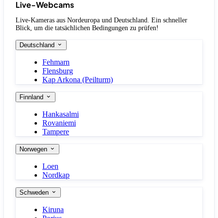
Live-Webcams
Live-Kameras aus Nordeuropa und Deutschland. Ein schneller
Blick, um die tatsächlichen Bedingungen zu prüfen!
Deutschland
Fehmarn
Flensburg
Kap Arkona (Peilturm)
Finnland
Hankasalmi
Rovaniemi
Tampere
Norwegen
Loen
Nordkap
Schweden
Kiruna