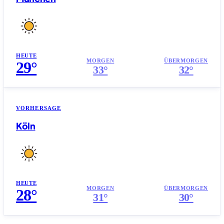
HEUTE
MORGEN
ÜBERMORGEN
29°
33°
32°
VORHERSAGE
Köln
HEUTE
MORGEN
ÜBERMORGEN
28°
31°
30°