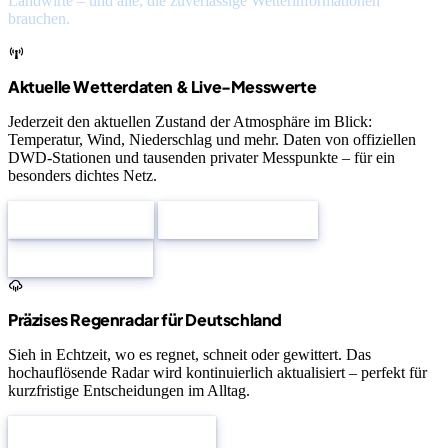
Landwirte – und alle, die zuverlässige Wetterinformationen
brauchen.
Aktuelle Wetterdaten & Live-Messwerte
Jederzeit den aktuellen Zustand der Atmosphäre im Blick:
Temperatur, Wind, Niederschlag und mehr. Daten von offiziellen
DWD-Stationen und tausenden privater Messpunkte – für ein
besonders dichtes Netz.
Messwertkarte
Private Stationen
DWD Stationen
Präzises Regenradar für Deutschland
Sieh in Echtzeit, wo es regnet, schneit oder gewittert. Das
hochauflösende Radar wird kontinuierlich aktualisiert – perfekt für
kurzfristige Entscheidungen im Alltag.
Regenradar Deutschland