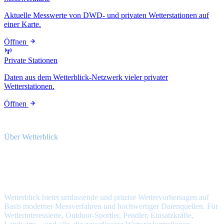
Aktuelle Messwerte von DWD- und privaten Wetterstationen auf
einer Karte.
Öffnen
Private Stationen
Daten aus dem Wetterblick-Netzwerk vieler privater
Wetterstationen.
Öffnen
Über Wetterblick
Deine zuverlässige
Wettervorhersage für Deutschland
Wetterblick bietet umfassende und präzise Wettervorhersagen auf
Basis moderner Messverfahren und hochwertiger Datenquellen. Für
Wetterinteressierte, Outdoor-Sportler, Pendler, Einsatzkräfte,