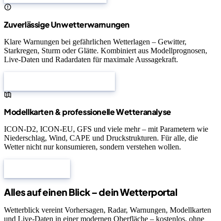
Zuverlässige Unwetterwarnungen
Klare Warnungen bei gefährlichen Wetterlagen – Gewitter,
Starkregen, Sturm oder Glätte. Kombiniert aus Modellprognosen,
Live-Daten und Radardaten für maximale Aussagekraft.
Aktuelle Wetterwarnungen
Modellkarten & professionelle Wetteranalyse
ICON-D2, ICON-EU, GFS und viele mehr – mit Parametern wie
Niederschlag, Wind, CAPE und Druckstrukturen. Für alle, die
Wetter nicht nur konsumieren, sondern verstehen wollen.
Modellkarten
Alles auf einen Blick – dein Wetterportal
Wetterblick vereint Vorhersagen, Radar, Warnungen, Modellkarten
und Live-Daten in einer modernen Oberfläche – kostenlos, ohne