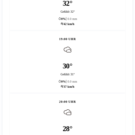
32°
Gefühlt 32°
0%
0.0 mm
42 km/h
19:00 UHR
30°
Gefühlt 31°
0%
0.0 mm
37 km/h
20:00 UHR
28°