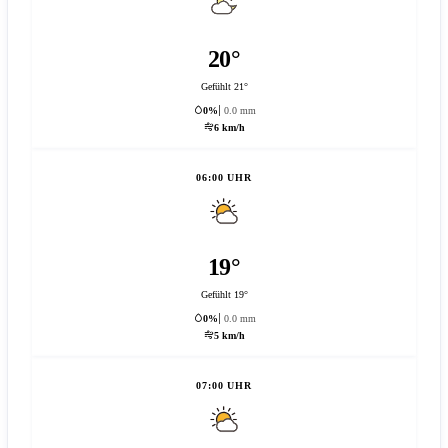
20°
Gefühlt 21°
0%
0.0 mm
6 km/h
06:00 UHR
19°
Gefühlt 19°
0%
0.0 mm
5 km/h
07:00 UHR