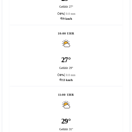
Gefühlt 27°
0%
0.0 mm
9 km/h
10:00 UHR
27°
Gefühlt 29°
0%
0.0 mm
13 km/h
11:00 UHR
29°
Gefühlt 31°