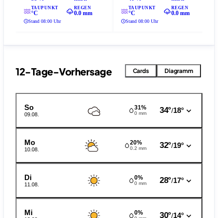
TAUPUNKT
REGEN
TAUPUNKT
REGEN
°C
0.0 mm
°C
0.0 mm
Stand 08:00 Uhr
Stand 08:00 Uhr
12-Tage-Vorhersage
Cards
Diagramm
So
31%
34°
18°
/
0 mm
09.08.
Mo
20%
32°
19°
/
0.2 mm
10.08.
Di
0%
28°
17°
/
0 mm
11.08.
Mi
0%
30°
14°
/