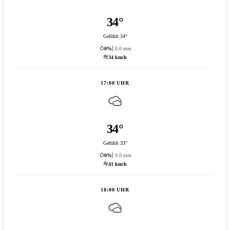
34°
Gefühlt 34°
0%
0.0 mm
34 km/h
17:00 UHR
34°
Gefühlt 33°
0%
0.0 mm
41 km/h
18:00 UHR