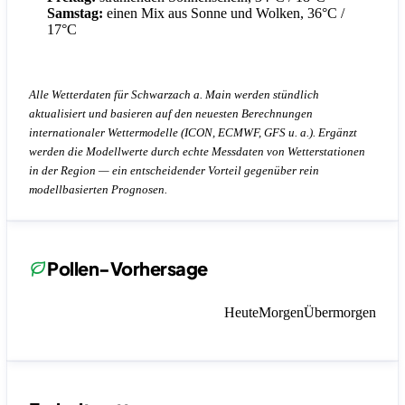
Samstag:
einen Mix aus Sonne und Wolken, 36°C /
17°C
Alle Wetterdaten für Schwarzach a. Main werden stündlich
aktualisiert und basieren auf den neuesten Berechnungen
internationaler Wettermodelle (ICON, ECMWF, GFS u. a.). Ergänzt
werden die Modellwerte durch echte Messdaten von Wetterstationen
in der Region — ein entscheidender Vorteil gegenüber rein
modellbasierten Prognosen.
Pollen-Vorhersage
Heute
Morgen
Übermorgen