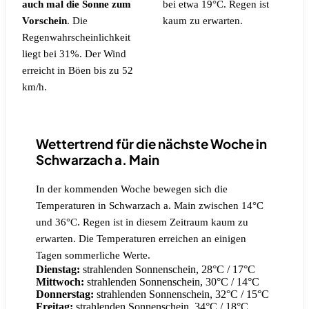
auch mal die Sonne zum
bei etwa 19°C.
Regen ist
Vorschein
.
Die
kaum zu erwarten.
Regenwahrscheinlichkeit
liegt bei 31%.
Der Wind
erreicht in Böen bis zu 52
km/h.
Wettertrend für die nächste Woche in
Schwarzach a. Main
In der kommenden Woche bewegen sich die
Temperaturen in Schwarzach a. Main zwischen 14°C
und 36°C. Regen ist in diesem Zeitraum kaum zu
erwarten. Die Temperaturen erreichen an einigen
Tagen sommerliche Werte.
Dienstag:
strahlenden Sonnenschein, 28°C / 17°C
Mittwoch:
strahlenden Sonnenschein, 30°C / 14°C
Donnerstag:
strahlenden Sonnenschein, 32°C / 15°C
Freitag:
strahlenden Sonnenschein, 34°C / 18°C