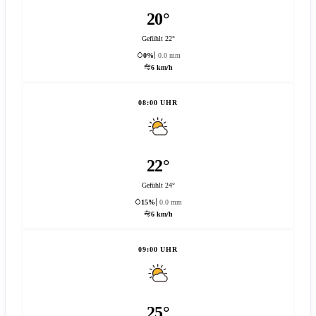
20°
Gefühlt 22°
0%
0.0 mm
6 km/h
08:00 UHR
22°
Gefühlt 24°
15%
0.0 mm
6 km/h
09:00 UHR
25°