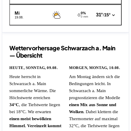
Mi
0%
31°
15°
/
0 mm
19.08.
Wettervorhersage Schwarzach a. Main
— Übersicht
HEUTE, SONNTAG, 09.08.
MORGEN, MONTAG, 10.08.
Heute herrscht in
Am Montag ändern sich die
Schwarzach a. Main
Bedingungen leicht. In
sommerliche Wärme. Die
Schwarzach a. Main
Höchstwerte erreichen
prognostizieren die Modelle
34°C
, die Tiefstwerte liegen
einen Mix aus Sonne und
bei 18°C. Wir erwarten
Wolken
. Dabei klettern die
einen meist bewölkten
Thermometer auf maximal
Himmel. Vereinzelt kommt
32°C, die Tiefstwerte liegen