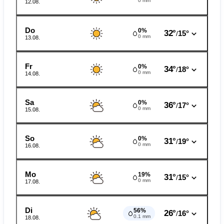
0 mm
12.08.
Do
0%
32°
15°
/
0 mm
13.08.
Fr
0%
34°
18°
/
0 mm
14.08.
Sa
0%
36°
17°
/
0 mm
15.08.
So
0%
31°
19°
/
0 mm
16.08.
Mo
19%
31°
15°
/
0 mm
17.08.
Di
56%
26°
16°
/
0.1 mm
18.08.