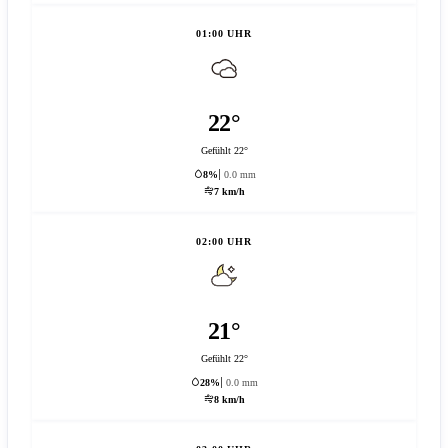
01:00 UHR
22°
Gefühlt 22°
8%
0.0 mm
7 km/h
02:00 UHR
21°
Gefühlt 22°
28%
0.0 mm
8 km/h