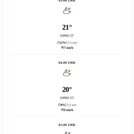
03:00 UHR
21°
Gefühlt 22°
15%
0.0 mm
7 km/h
04:00 UHR
20°
Gefühlt 21°
0%
0.0 mm
6 km/h
05:00 UHR