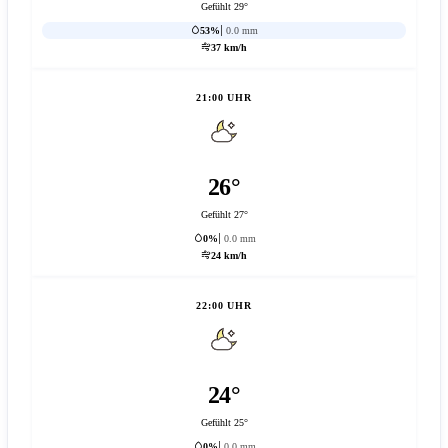
Gefühlt 29°
53%
0.0 mm
37 km/h
21:00 UHR
26°
Gefühlt 27°
0%
0.0 mm
24 km/h
22:00 UHR
24°
Gefühlt 25°
0%
0.0 mm