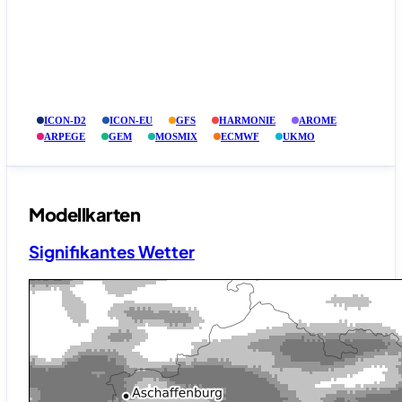
ICON-D2
ICON-EU
GFS
HARMONIE
AROME
ARPEGE
GEM
MOSMIX
ECMWF
UKMO
Modellkarten
Signifikantes Wetter