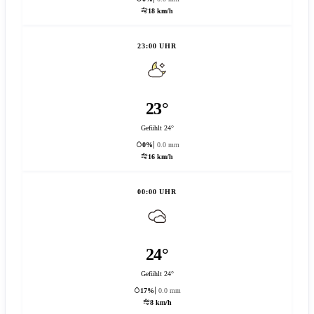
18 km/h
23:00 UHR
23°
Gefühlt 24°
0%
0.0 mm
16 km/h
00:00 UHR
24°
Gefühlt 24°
17%
0.0 mm
8 km/h