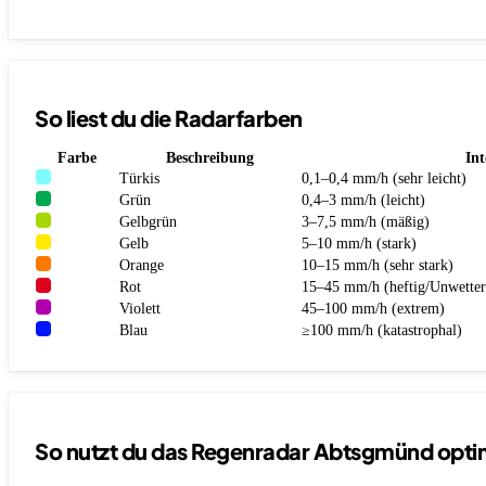
So liest du die Radarfarben
Farbe
Beschreibung
Int
Türkis
0,1–0,4 mm/h (sehr leicht)
Grün
0,4–3 mm/h (leicht)
Gelbgrün
3–7,5 mm/h (mäßig)
Gelb
5–10 mm/h (stark)
Orange
10–15 mm/h (sehr stark)
Rot
15–45 mm/h (heftig/Unwetter
Violett
45–100 mm/h (extrem)
Blau
≥100 mm/h (katastrophal)
So nutzt du das Regenradar Abtsgmünd opti