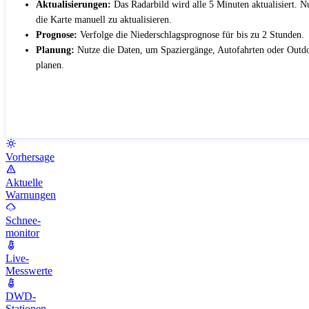
Aktualisierungen:
Das Radarbild wird alle 5 Minuten aktualisiert. 
die Karte manuell zu aktualisieren.
Prognose:
Verfolge die Niederschlagsprognose für bis zu 2 Stunden.
Planung:
Nutze die Daten, um Spaziergänge, Autofahrten oder Outdo
planen.
Vorhersage
Aktuelle
Warnungen
Schnee-
monitor
Live-
Messwerte
DWD-
Stationen