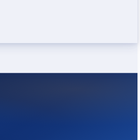
LEICHT
STARK