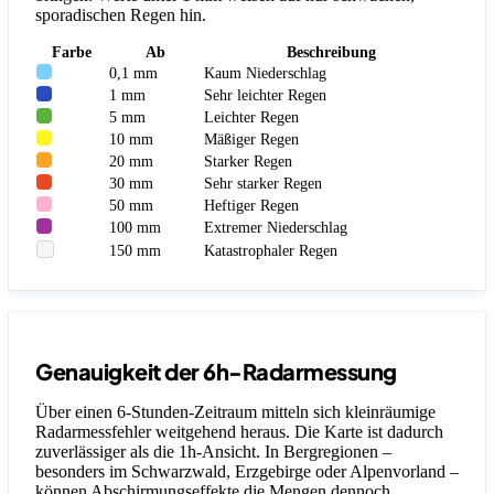
sporadischen Regen hin.
Farbe
Ab
Beschreibung
0,1 mm
Kaum Niederschlag
1 mm
Sehr leichter Regen
5 mm
Leichter Regen
10 mm
Mäßiger Regen
20 mm
Starker Regen
30 mm
Sehr starker Regen
50 mm
Heftiger Regen
100 mm
Extremer Niederschlag
150 mm
Katastrophaler Regen
Genauigkeit der 6h-Radarmessung
Über einen 6-Stunden-Zeitraum mitteln sich kleinräumige
Radarmessfehler weitgehend heraus. Die Karte ist dadurch
zuverlässiger als die 1h-Ansicht. In Bergregionen –
besonders im Schwarzwald, Erzgebirge oder Alpenvorland –
können Abschirmungseffekte die Mengen dennoch