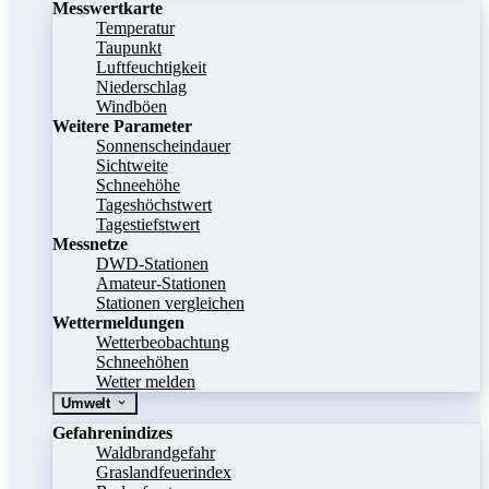
Messwertkarte
Temperatur
Taupunkt
Luftfeuchtigkeit
Niederschlag
Windböen
Weitere Parameter
Sonnenscheindauer
Sichtweite
Schneehöhe
Tageshöchstwert
Tagestiefstwert
Messnetze
DWD-Stationen
Amateur-Stationen
Stationen vergleichen
Wettermeldungen
Wetterbeobachtung
Schneehöhen
Wetter melden
Umwelt
Gefahrenindizes
Waldbrandgefahr
Graslandfeuerindex