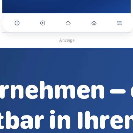
--Anzeige--