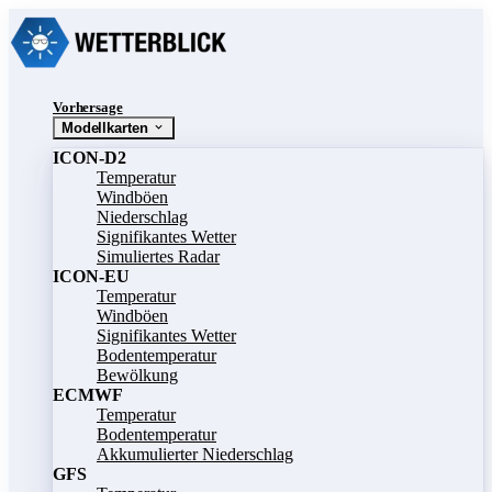
Vorhersage
Modellkarten
ICON-D2
Temperatur
Windböen
Niederschlag
Signifikantes Wetter
Simuliertes Radar
ICON-EU
Temperatur
Windböen
Signifikantes Wetter
Bodentemperatur
Bewölkung
ECMWF
Temperatur
Bodentemperatur
Akkumulierter Niederschlag
GFS