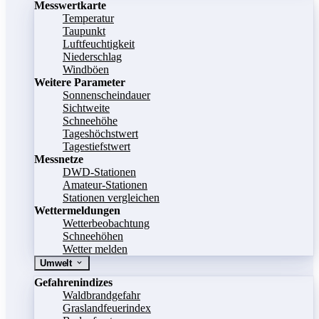
Messwertkarte
Temperatur
Taupunkt
Luftfeuchtigkeit
Niederschlag
Windböen
Weitere Parameter
Sonnenscheindauer
Sichtweite
Schneehöhe
Tageshöchstwert
Tagestiefstwert
Messnetze
DWD-Stationen
Amateur-Stationen
Stationen vergleichen
Wettermeldungen
Wetterbeobachtung
Schneehöhen
Wetter melden
Umwelt
Gefahrenindizes
Waldbrandgefahr
Graslandfeuerindex