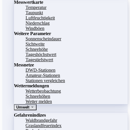
Messwertkarte
Temperatur
Taupunkt
Luftfeuchtigkeit
Niederschlag
Windböen
Weitere Parameter
Sonnenscheindauer
Sichtweite
Schneehöhe
Tageshöchstwert
Tagestiefstwert
Messnetze
DWD-Stationen
Amateur-Stationen
Stationen vergleichen
Wettermeldungen
Wetterbeobachtung
Schneehöhen
Wetter melden
Umwelt
Gefahrenindizes
Waldbrandgefahr
Graslandfeuerindex