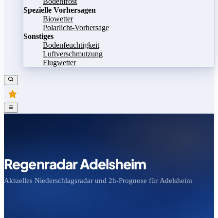
Bodenfrost
Spezielle Vorhersagen
Biowetter
Polarlicht-Vorhersage
Sonstiges
Bodenfeuchtigkeit
Luftverschmutzung
Flugwetter
Regenradar Adelsheim
Aktuelles Niederschlagsradar und 2h-Prognose für Adelsheim
Bild speichern
Legende