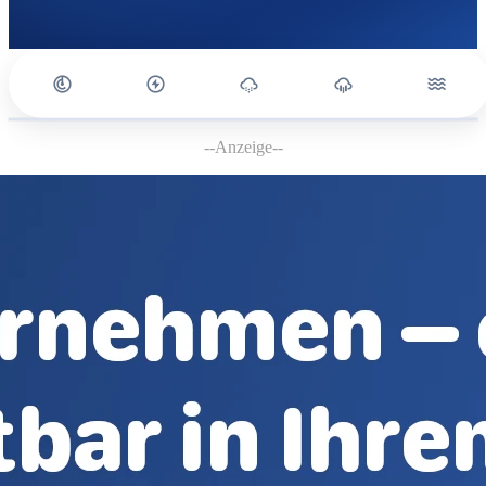
--Anzeige--