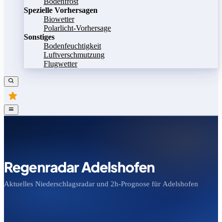
Bodenfrost
Spezielle Vorhersagen
Biowetter
Polarlicht-Vorhersage
Sonstiges
Bodenfeuchtigkeit
Luftverschmutzung
Flugwetter
Regenradar Adelshofen
Aktuelles Niederschlagsradar und 2h-Prognose für Adelshofen
Bild speichern
Legende