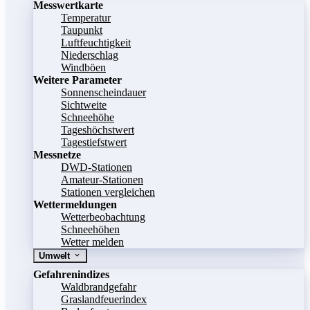
Messwertkarte
Temperatur
Taupunkt
Luftfeuchtigkeit
Niederschlag
Windböen
Weitere Parameter
Sonnenscheindauer
Sichtweite
Schneehöhe
Tageshöchstwert
Tagestiefstwert
Messnetze
DWD-Stationen
Amateur-Stationen
Stationen vergleichen
Wettermeldungen
Wetterbeobachtung
Schneehöhen
Wetter melden
Umwelt
Gefahrenindizes
Waldbrandgefahr
Graslandfeuerindex