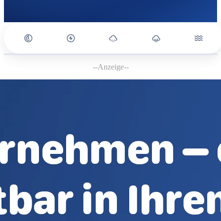
--Anzeige--