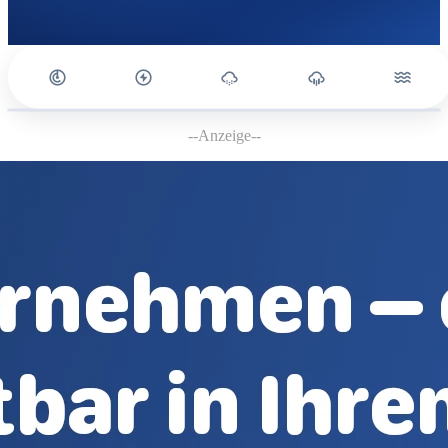
--Anzeige--