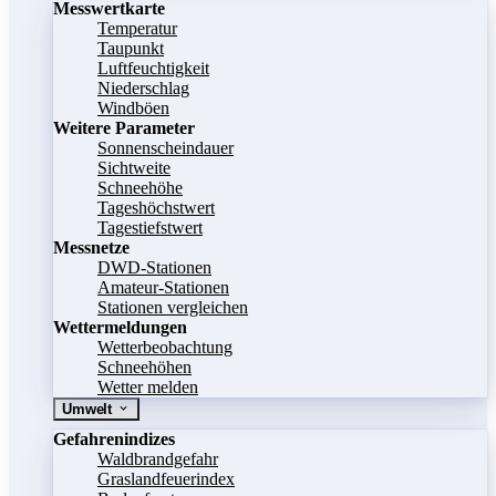
Messwertkarte
Temperatur
Taupunkt
Luftfeuchtigkeit
Niederschlag
Windböen
Weitere Parameter
Sonnenscheindauer
Sichtweite
Schneehöhe
Tageshöchstwert
Tagestiefstwert
Messnetze
DWD-Stationen
Amateur-Stationen
Stationen vergleichen
Wettermeldungen
Wetterbeobachtung
Schneehöhen
Wetter melden
Umwelt
Gefahrenindizes
Waldbrandgefahr
Graslandfeuerindex