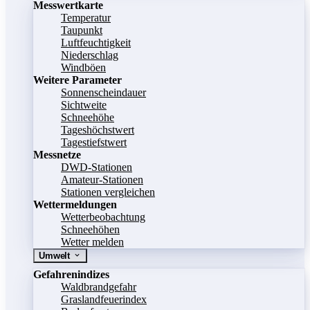
Messwertkarte
Temperatur
Taupunkt
Luftfeuchtigkeit
Niederschlag
Windböen
Weitere Parameter
Sonnenscheindauer
Sichtweite
Schneehöhe
Tageshöchstwert
Tagestiefstwert
Messnetze
DWD-Stationen
Amateur-Stationen
Stationen vergleichen
Wettermeldungen
Wetterbeobachtung
Schneehöhen
Wetter melden
Umwelt
Gefahrenindizes
Waldbrandgefahr
Graslandfeuerindex