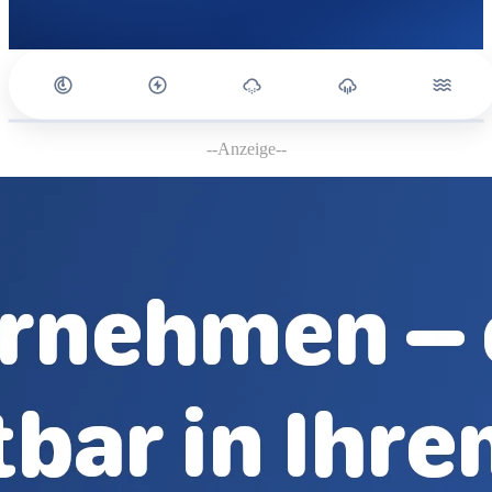
--Anzeige--