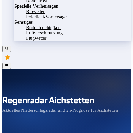
Bodenfrost
Spezielle Vorhersagen
Biowetter
Polarlicht-Vorhersage
Sonstiges
Bodenfeuchtigkeit
Luftverschmutzung
Flugwetter
Regenradar Aichstetten
Aktuelles Niederschlagsradar und 2h-Prognose für Aichstetten
Bild speichern
Legende