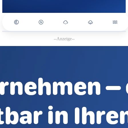
--Anzeige--