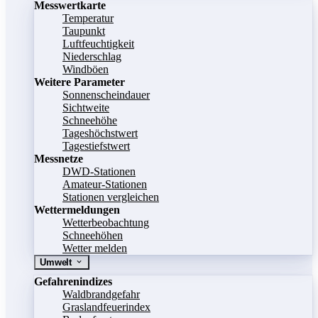
Messwertkarte
Temperatur
Taupunkt
Luftfeuchtigkeit
Niederschlag
Windböen
Weitere Parameter
Sonnenscheindauer
Sichtweite
Schneehöhe
Tageshöchstwert
Tagestiefstwert
Messnetze
DWD-Stationen
Amateur-Stationen
Stationen vergleichen
Wettermeldungen
Wetterbeobachtung
Schneehöhen
Wetter melden
Umwelt
Gefahrenindizes
Waldbrandgefahr
Graslandfeuerindex