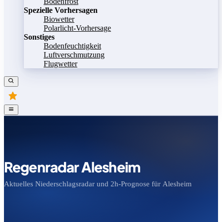
Bodenfrost
Spezielle Vorhersagen
Biowetter
Polarlicht-Vorhersage
Sonstiges
Bodenfeuchtigkeit
Luftverschmutzung
Flugwetter
Regenradar Alesheim
Aktuelles Niederschlagsradar und 2h-Prognose für Alesheim
Bild speichern
Legende