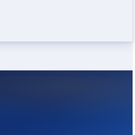
LEICHT
STARK