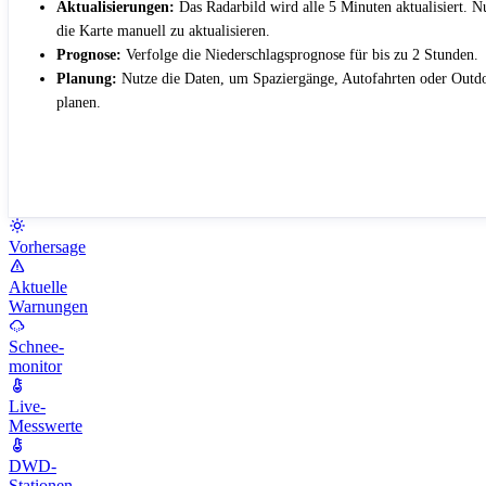
Aktualisierungen:
Das Radarbild wird alle 5 Minuten aktualisiert. 
die Karte manuell zu aktualisieren.
Prognose:
Verfolge die Niederschlagsprognose für bis zu 2 Stunden.
Planung:
Nutze die Daten, um Spaziergänge, Autofahrten oder Outdo
planen.
Vorhersage
Aktuelle
Warnungen
Schnee-
monitor
Live-
Messwerte
DWD-
Stationen