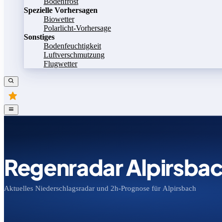
Bodenfrost
Spezielle Vorhersagen
Biowetter
Polarlicht-Vorhersage
Sonstiges
Bodenfeuchtigkeit
Luftverschmutzung
Flugwetter
Regenradar Alpirsba
Aktuelles Niederschlagsradar und 2h-Prognose für Alpirsbach
Bild speichern