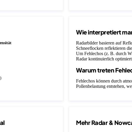
Wie interpretiert ma
Radarbilder basieren auf Ref
ensität
Schneeflocken reflektieren die
Um Fehlechos (z. B. durch Wi
Radar kontinuierlich optimiert
Warum treten Fehle
)
Fehlechos können durch atmo
Pollenbelastung entstehen, we
al
Mehr Radar & Nowc