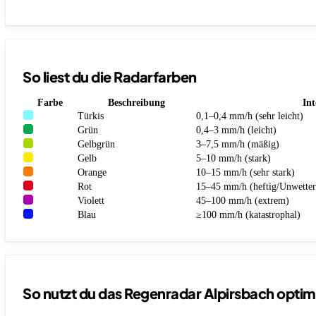
So liest du die Radarfarben
Farbe
Beschreibung
Int
Türkis
0,1–0,4 mm/h (sehr leicht)
Grün
0,4–3 mm/h (leicht)
Gelbgrün
3–7,5 mm/h (mäßig)
Gelb
5–10 mm/h (stark)
Orange
10–15 mm/h (sehr stark)
Rot
15–45 mm/h (heftig/Unwetter
Violett
45–100 mm/h (extrem)
Blau
≥100 mm/h (katastrophal)
So nutzt du das Regenradar Alpirsbach optim