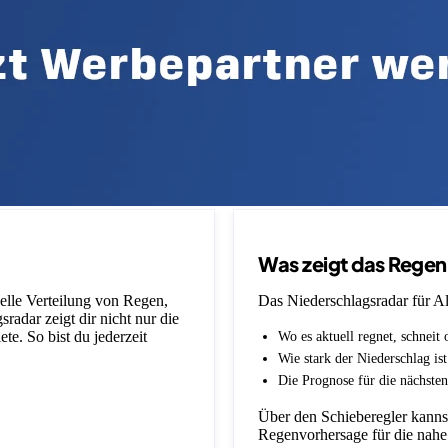
Was zeigt das Rege
uelle Verteilung von Regen,
Das Niederschlagsradar für Alp
adar zeigt dir nicht nur die
e. So bist du jederzeit
Wo es aktuell regnet, schneit 
Wie stark der Niederschlag is
Die Prognose für die nächsten
Über den Schieberegler kannst
Regenvorhersage für die nahe