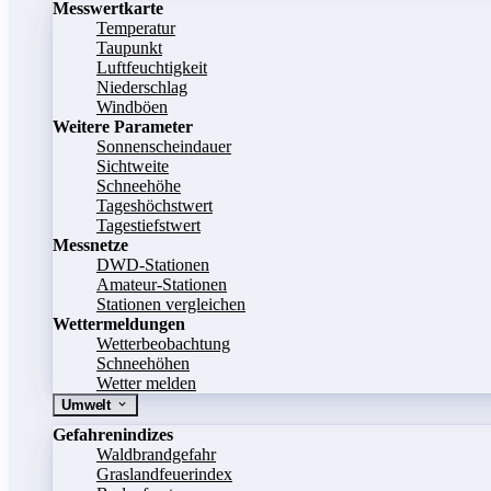
Messwertkarte
Temperatur
Taupunkt
Luftfeuchtigkeit
Niederschlag
Windböen
Weitere Parameter
Sonnenscheindauer
Sichtweite
Schneehöhe
Tageshöchstwert
Tagestiefstwert
Messnetze
DWD-Stationen
Amateur-Stationen
Stationen vergleichen
Wettermeldungen
Wetterbeobachtung
Schneehöhen
Wetter melden
Umwelt
Gefahrenindizes
Waldbrandgefahr
Graslandfeuerindex