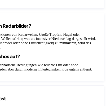
n Radarbilder?
lexionen von Radarwellen. Große Tropfen, Hagel oder
 Wellen stärker, was als intensiver Niederschlag dargestellt wird.
ndräder oder hohe Luftfeuchtigkeit) zu minimieren, wird das
.
chos auf?
sphärische Bedingungen wie feuchte Luft oder hohe
rden aber durch moderne Filtertechniken größtenteils entfernt.
ast