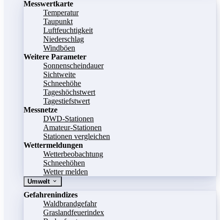
Messwertkarte
Temperatur
Taupunkt
Luftfeuchtigkeit
Niederschlag
Windböen
Weitere Parameter
Sonnenscheindauer
Sichtweite
Schneehöhe
Tageshöchstwert
Tagestiefstwert
Messnetze
DWD-Stationen
Amateur-Stationen
Stationen vergleichen
Wettermeldungen
Wetterbeobachtung
Schneehöhen
Wetter melden
Umwelt
Gefahrenindizes
Waldbrandgefahr
Graslandfeuerindex