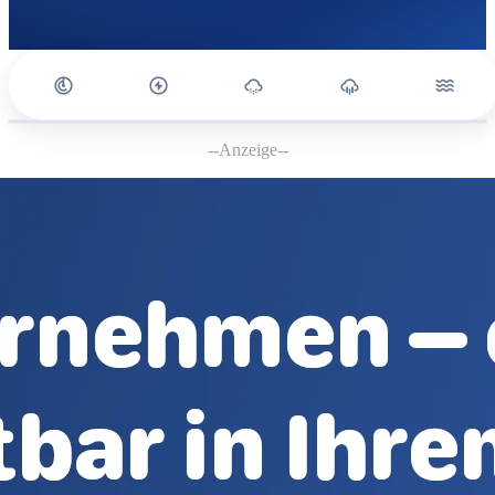
--Anzeige--