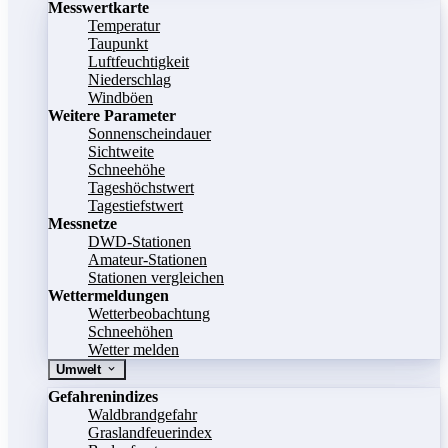
Messwertkarte
Temperatur
Taupunkt
Luftfeuchtigkeit
Niederschlag
Windböen
Weitere Parameter
Sonnenscheindauer
Sichtweite
Schneehöhe
Tageshöchstwert
Tagestiefstwert
Messnetze
DWD-Stationen
Amateur-Stationen
Stationen vergleichen
Wettermeldungen
Wetterbeobachtung
Schneehöhen
Wetter melden
Umwelt
Gefahrenindizes
Waldbrandgefahr
Graslandfeuerindex