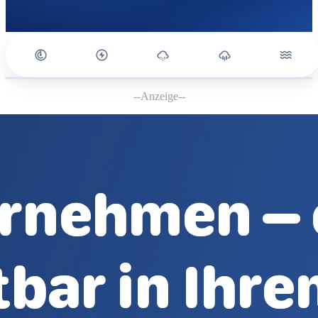
--Anzeige--