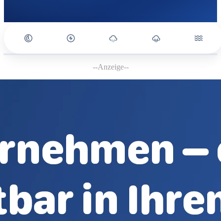
--Anzeige--