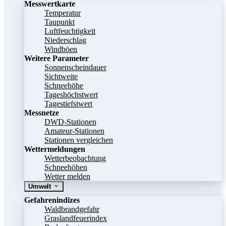
Messwertkarte
Temperatur
Taupunkt
Luftfeuchtigkeit
Niederschlag
Windböen
Weitere Parameter
Sonnenscheindauer
Sichtweite
Schneehöhe
Tageshöchstwert
Tagestiefstwert
Messnetze
DWD-Stationen
Amateur-Stationen
Stationen vergleichen
Wettermeldungen
Wetterbeobachtung
Schneehöhen
Wetter melden
Umwelt
Gefahrenindizes
Waldbrandgefahr
Graslandfeuerindex