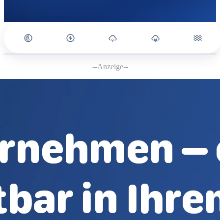
--Anzeige--