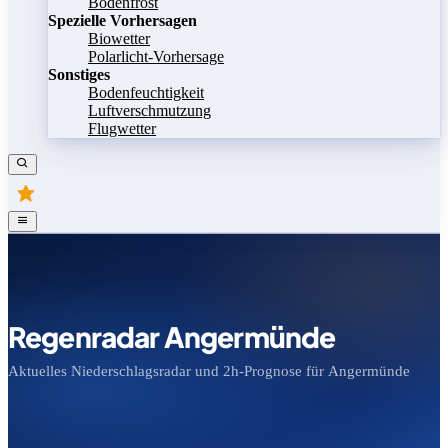
Bodenfrost
Spezielle Vorhersagen
Biowetter
Polarlicht-Vorhersage
Sonstiges
Bodenfeuchtigkeit
Luftverschmutzung
Flugwetter
Regenradar Angermünde
Aktuelles Niederschlagsradar und 2h-Prognose für Angermünde
Bild speichern
Legende