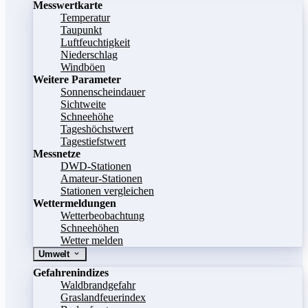
Messwertkarte
Temperatur
Taupunkt
Luftfeuchtigkeit
Niederschlag
Windböen
Weitere Parameter
Sonnenscheindauer
Sichtweite
Schneehöhe
Tageshöchstwert
Tagestiefstwert
Messnetze
DWD-Stationen
Amateur-Stationen
Stationen vergleichen
Wettermeldungen
Wetterbeobachtung
Schneehöhen
Wetter melden
Umwelt
Gefahrenindizes
Waldbrandgefahr
Graslandfeuerindex