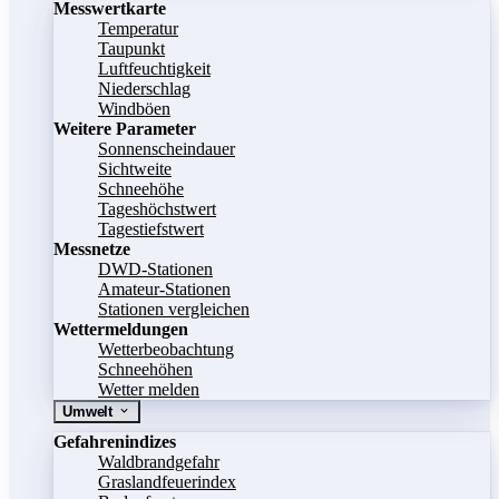
Messwertkarte
Temperatur
Taupunkt
Luftfeuchtigkeit
Niederschlag
Windböen
Weitere Parameter
Sonnenscheindauer
Sichtweite
Schneehöhe
Tageshöchstwert
Tagestiefstwert
Messnetze
DWD-Stationen
Amateur-Stationen
Stationen vergleichen
Wettermeldungen
Wetterbeobachtung
Schneehöhen
Wetter melden
Umwelt
Gefahrenindizes
Waldbrandgefahr
Graslandfeuerindex