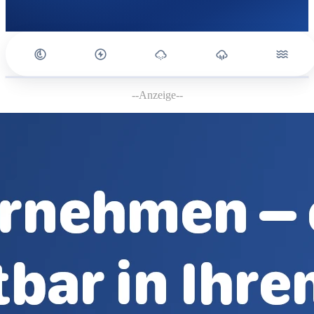
--Anzeige--