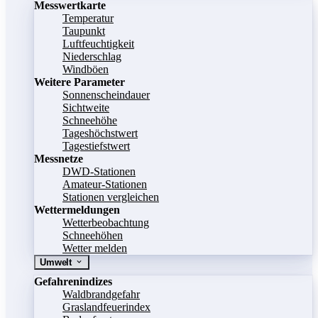
Messwertkarte
Temperatur
Taupunkt
Luftfeuchtigkeit
Niederschlag
Windböen
Weitere Parameter
Sonnenscheindauer
Sichtweite
Schneehöhe
Tageshöchstwert
Tagestiefstwert
Messnetze
DWD-Stationen
Amateur-Stationen
Stationen vergleichen
Wettermeldungen
Wetterbeobachtung
Schneehöhen
Wetter melden
Umwelt
Gefahrenindizes
Waldbrandgefahr
Graslandfeuerindex