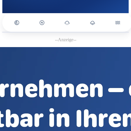
--Anzeige--