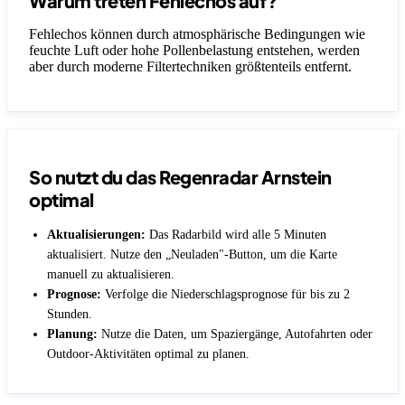
Warum treten Fehlechos auf?
Fehlechos können durch atmosphärische Bedingungen wie
feuchte Luft oder hohe Pollenbelastung entstehen, werden
aber durch moderne Filtertechniken größtenteils entfernt.
So nutzt du das Regenradar Arnstein
optimal
Aktualisierungen:
Das Radarbild wird alle 5 Minuten
aktualisiert. Nutze den „Neuladen"-Button, um die Karte
manuell zu aktualisieren.
Prognose:
Verfolge die Niederschlagsprognose für bis zu 2
Stunden.
Planung:
Nutze die Daten, um Spaziergänge, Autofahrten oder
Outdoor-Aktivitäten optimal zu planen.