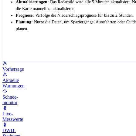
Aktualisierungen:
Das Radarbild wird alle 5 Minuten aktualisiert. 
die Karte manuell zu aktualisieren.
Prognose:
Verfolge die Niederschlagsprognose für bis zu 2 Stunden.
Planung:
Nutze die Daten, um Spaziergänge, Autofahrten oder Outdo
planen.
Vorhersage
Aktuelle
Warnungen
Schnee-
monitor
Live-
Messwerte
DWD-
Stationen