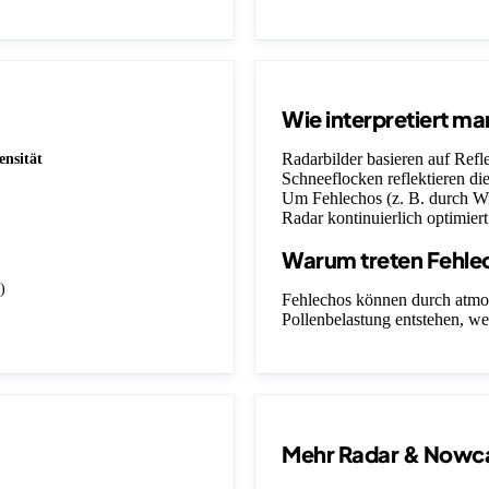
Wie interpretiert ma
Radarbilder basieren auf Ref
ensität
Schneeflocken reflektieren die
Um Fehlechos (z. B. durch Wi
Radar kontinuierlich optimiert
Warum treten Fehle
)
Fehlechos können durch atmo
Pollenbelastung entstehen, we
Mehr Radar & Nowc