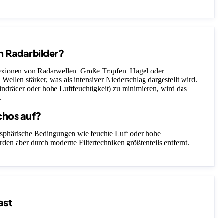
n Radarbilder?
lexionen von Radarwellen. Große Tropfen, Hagel oder
 Wellen stärker, was als intensiver Niederschlag dargestellt wird.
ndräder oder hohe Luftfeuchtigkeit) zu minimieren, wird das
.
chos auf?
sphärische Bedingungen wie feuchte Luft oder hohe
rden aber durch moderne Filtertechniken größtenteils entfernt.
ast