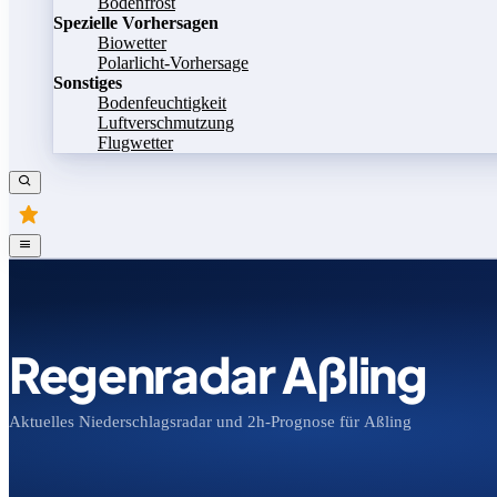
Bodenfrost
Spezielle Vorhersagen
Biowetter
Polarlicht-Vorhersage
Sonstiges
Bodenfeuchtigkeit
Luftverschmutzung
Flugwetter
Regenradar Aßling
Aktuelles Niederschlagsradar und 2h-Prognose für Aßling
Bild speichern