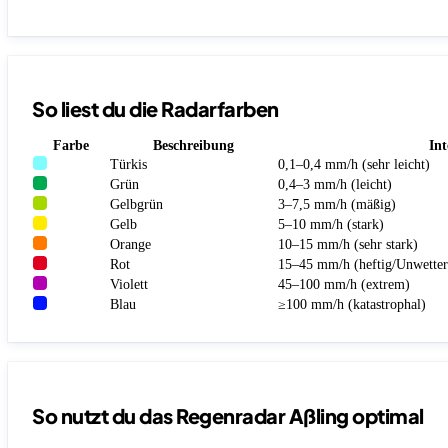
So liest du die Radarfarben
Farbe
Beschreibung
Int
Türkis
0,1–0,4 mm/h (sehr leicht)
Grün
0,4–3 mm/h (leicht)
Gelbgrün
3–7,5 mm/h (mäßig)
Gelb
5–10 mm/h (stark)
Orange
10–15 mm/h (sehr stark)
Rot
15–45 mm/h (heftig/Unwetter
Violett
45–100 mm/h (extrem)
Blau
≥100 mm/h (katastrophal)
So nutzt du das Regenradar Aßling optimal