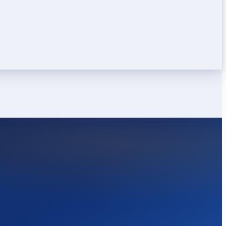
LEICHT
STARK