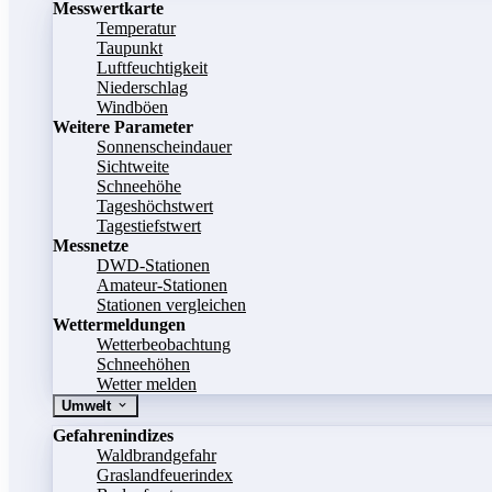
Messwertkarte
Temperatur
Taupunkt
Luftfeuchtigkeit
Niederschlag
Windböen
Weitere Parameter
Sonnenscheindauer
Sichtweite
Schneehöhe
Tageshöchstwert
Tagestiefstwert
Messnetze
DWD-Stationen
Amateur-Stationen
Stationen vergleichen
Wettermeldungen
Wetterbeobachtung
Schneehöhen
Wetter melden
Umwelt
Gefahrenindizes
Waldbrandgefahr
Graslandfeuerindex