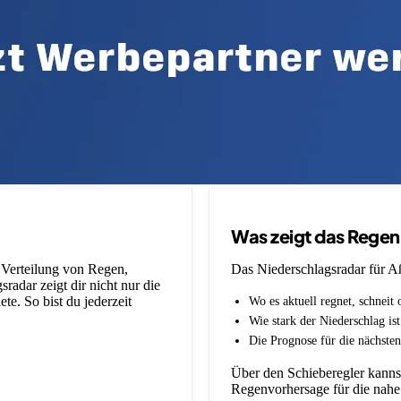
Was zeigt das Rege
e Verteilung von Regen,
Das Niederschlagsradar für Aßl
adar zeigt dir nicht nur die
e. So bist du jederzeit
Wo es aktuell regnet, schneit 
Wie stark der Niederschlag is
Die Prognose für die nächsten
Über den Schieberegler kannst
Regenvorhersage für die nahe