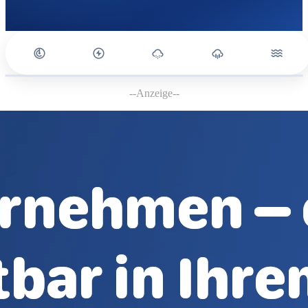
--Anzeige--