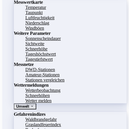
Messwertkarte
Temperatur
Taupunkt
Luftfeuchtigkeit
Niederschlag
Windböen
Weitere Parameter
Sonnenscheindauer
Sichtweite
Schneehöhe
Tageshöchstwert
Tagestiefstwert
Messnetze
DWD-Stationen
Amateur-Stationen
Stationen vergleichen
Wettermeldungen
Wetterbeobachtung
Schneehöhen
Wetter melden
Umwelt
Gefahrenindizes
Waldbrandgefahr
Graslandfeuerindex