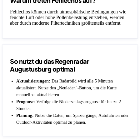
Warum treten Fehlechos auf?
Fehlechos können durch atmosphärische Bedingungen wie
feuchte Luft oder hohe Pollenbelastung entstehen, werden
aber durch moderne Filtertechniken größtenteils entfernt.
So nutzt du das Regenradar
Augustusburg optimal
Aktualisierungen:
Das Radarbild wird alle 5 Minuten
aktualisiert. Nutze den „Neuladen"-Button, um die Karte
manuell zu aktualisieren.
Prognose:
Verfolge die Niederschlagsprognose für bis zu 2
Stunden.
Planung:
Nutze die Daten, um Spaziergänge, Autofahrten oder
Outdoor-Aktivitäten optimal zu planen.