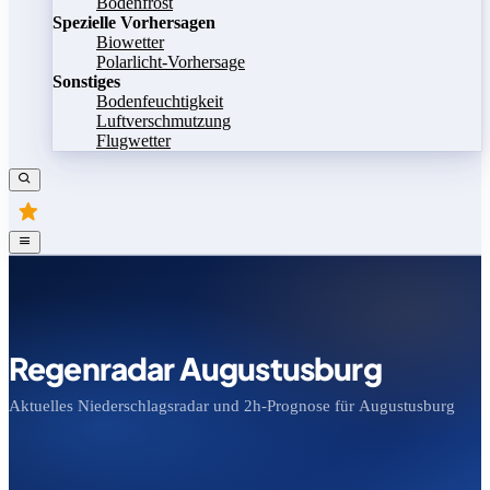
Bodenfrost
Spezielle Vorhersagen
Biowetter
Polarlicht-Vorhersage
Sonstiges
Bodenfeuchtigkeit
Luftverschmutzung
Flugwetter
Regenradar Augustusburg
Aktuelles Niederschlagsradar und 2h-Prognose für Augustusburg
Bild speichern
Legende