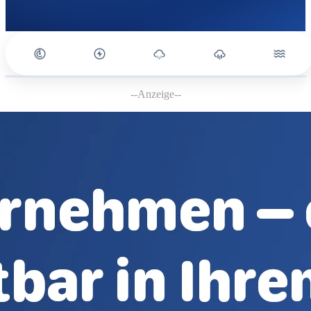
--Anzeige--