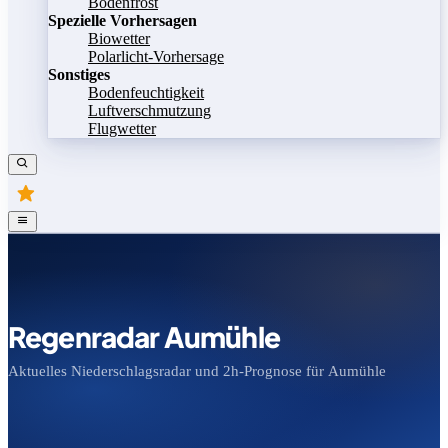
Bodenfrost
Spezielle Vorhersagen
Biowetter
Polarlicht-Vorhersage
Sonstiges
Bodenfeuchtigkeit
Luftverschmutzung
Flugwetter
Regenradar Aumühle
Aktuelles Niederschlagsradar und 2h-Prognose für Aumühle
Bild speichern
Legende