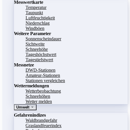
Messwertkarte
Temperatur
Taupunkt
Luftfeuchtigkeit
Niederschlag
Windböen
Weitere Parameter
Sonnenscheindauer
Sichtweite
Schneehöhe
Tageshöchstwert
Tagestiefstwert
Messnetze
DWD-Stationen
Amateur-Stationen
Stationen vergleichen
Wettermeldungen
Wetterbeobachtung
Schneehöhen
Wetter melden
Umwelt
Gefahrenindizes
Waldbrandgefahr
Graslandfeuerindex