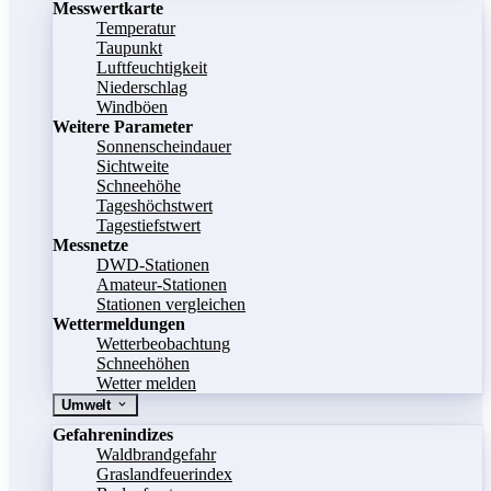
Messwertkarte
Temperatur
Taupunkt
Luftfeuchtigkeit
Niederschlag
Windböen
Weitere Parameter
Sonnenscheindauer
Sichtweite
Schneehöhe
Tageshöchstwert
Tagestiefstwert
Messnetze
DWD-Stationen
Amateur-Stationen
Stationen vergleichen
Wettermeldungen
Wetterbeobachtung
Schneehöhen
Wetter melden
Umwelt
Gefahrenindizes
Waldbrandgefahr
Graslandfeuerindex