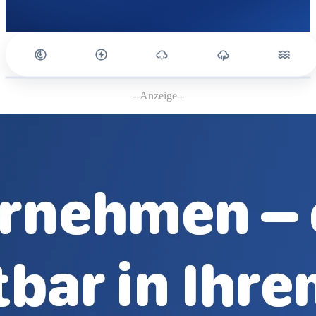
--Anzeige--