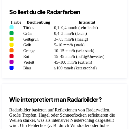
So liest du die Radarfarben
Farbe
Beschreibung
Intensität
Türkis
0,1–0,4 mm/h (sehr leicht)
Grün
0,4–3 mm/h (leicht)
Gelbgrün
3–7,5 mm/h (mäßig)
Gelb
5–10 mm/h (stark)
Orange
10–15 mm/h (sehr stark)
Rot
15–45 mm/h (heftig/Unwetter)
Violett
45–100 mm/h (extrem)
Blau
≥100 mm/h (katastrophal)
Wie interpretiert man Radarbilder?
Radarbilder basieren auf Reflexionen von Radarwellen.
Große Tropfen, Hagel oder Schneeflocken reflektieren die
Wellen stärker, was als intensiver Niederschlag dargestellt
wird. Um Fehlechos (z. B. durch Windräder oder hohe