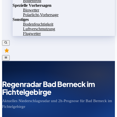
Bodenfrost
Spezielle Vorhersagen
Biowetter
Polarlicht-Vorhersage
Sonstiges
Bodenfeuchtigkeit
Luftverschmutzung
Flugwetter
Regenradar Bad Berneck im
Fichtelgebirge
Aktuelles Niederschlagsradar und 2h-Prognose für Bad Berneck im
Fichtelgebirge
Bild speichern
Legende