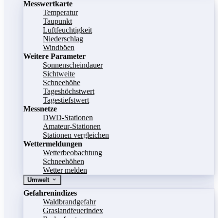
Messwertkarte
Temperatur
Taupunkt
Luftfeuchtigkeit
Niederschlag
Windböen
Weitere Parameter
Sonnenscheindauer
Sichtweite
Schneehöhe
Tageshöchstwert
Tagestiefstwert
Messnetze
DWD-Stationen
Amateur-Stationen
Stationen vergleichen
Wettermeldungen
Wetterbeobachtung
Schneehöhen
Wetter melden
Umwelt
Gefahrenindizes
Waldbrandgefahr
Graslandfeuerindex