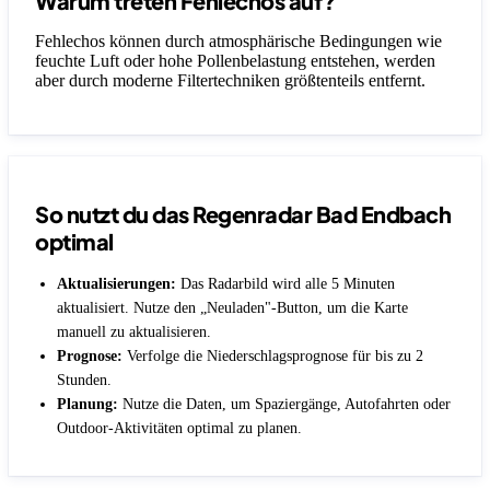
Warum treten Fehlechos auf?
Fehlechos können durch atmosphärische Bedingungen wie
feuchte Luft oder hohe Pollenbelastung entstehen, werden
aber durch moderne Filtertechniken größtenteils entfernt.
So nutzt du das Regenradar Bad Endbach
optimal
Aktualisierungen:
Das Radarbild wird alle 5 Minuten
aktualisiert. Nutze den „Neuladen"-Button, um die Karte
manuell zu aktualisieren.
Prognose:
Verfolge die Niederschlagsprognose für bis zu 2
Stunden.
Planung:
Nutze die Daten, um Spaziergänge, Autofahrten oder
Outdoor-Aktivitäten optimal zu planen.