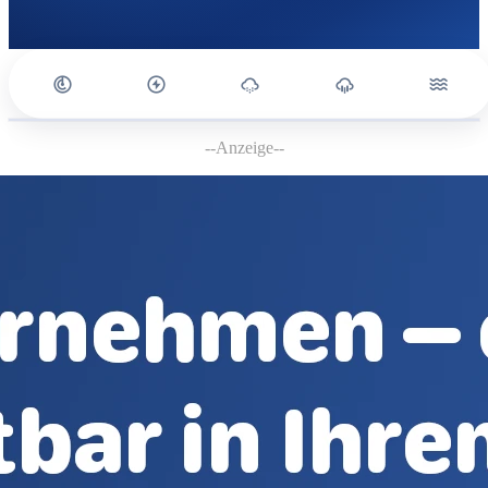
--Anzeige--