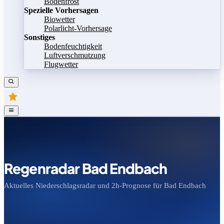
Bodenfrost
Spezielle Vorhersagen
Biowetter
Polarlicht-Vorhersage
Sonstiges
Bodenfeuchtigkeit
Luftverschmutzung
Flugwetter
Regenradar Bad Endbach
Aktuelles Niederschlagsradar und 2h-Prognose für Bad Endbach
Bild speichern
Legende