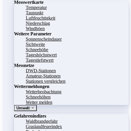
Messwertkarte
Temperatur
Taupunkt
Luftfeuchtigkeit
Niederschlag
Windböen
Weitere Parameter
Sonnenscheindauer
Sichtweite
Schneehöhe
Tageshöchstwert
Tagestiefstwert
Messnetze
DWD-Stationen
Amateur-Stationen
Stationen vergleichen
Wettermeldungen
Wetterbeobachtung
Schneehöhen
Wetter melden
Umwelt
Gefahrenindizes
Waldbrandgefahr
Graslandfeuerindex