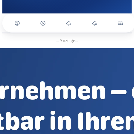
--Anzeige--