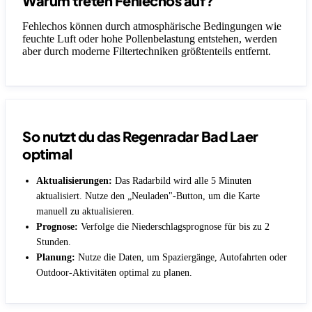
Warum treten Fehlechos auf?
Fehlechos können durch atmosphärische Bedingungen wie
feuchte Luft oder hohe Pollenbelastung entstehen, werden
aber durch moderne Filtertechniken größtenteils entfernt.
So nutzt du das Regenradar Bad Laer
optimal
Aktualisierungen:
Das Radarbild wird alle 5 Minuten
aktualisiert. Nutze den „Neuladen"-Button, um die Karte
manuell zu aktualisieren.
Prognose:
Verfolge die Niederschlagsprognose für bis zu 2
Stunden.
Planung:
Nutze die Daten, um Spaziergänge, Autofahrten oder
Outdoor-Aktivitäten optimal zu planen.