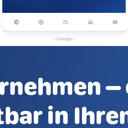
--Anzeige--