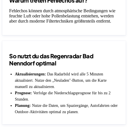
Warum treten Fehlechos auf?
Fehlechos können durch atmosphärische Bedingungen wie
feuchte Luft oder hohe Pollenbelastung entstehen, werden
aber durch moderne Filtertechniken größtenteils entfernt.
So nutzt du das Regenradar Bad
Nenndorf optimal
Aktualisierungen:
Das Radarbild wird alle 5 Minuten
aktualisiert. Nutze den „Neuladen"-Button, um die Karte
manuell zu aktualisieren.
Prognose:
Verfolge die Niederschlagsprognose für bis zu 2
Stunden.
Planung:
Nutze die Daten, um Spaziergänge, Autofahrten oder
Outdoor-Aktivitäten optimal zu planen.