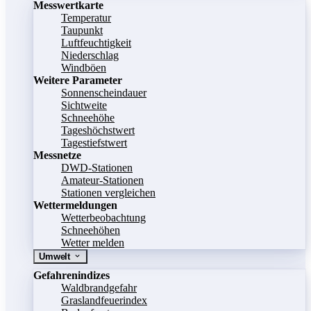
Messwertkarte
Temperatur
Taupunkt
Luftfeuchtigkeit
Niederschlag
Windböen
Weitere Parameter
Sonnenscheindauer
Sichtweite
Schneehöhe
Tageshöchstwert
Tagestiefstwert
Messnetze
DWD-Stationen
Amateur-Stationen
Stationen vergleichen
Wettermeldungen
Wetterbeobachtung
Schneehöhen
Wetter melden
Umwelt
Gefahrenindizes
Waldbrandgefahr
Graslandfeuerindex