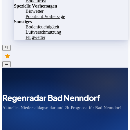
Bodenfrost
Spezielle Vorhersagen
Biowetter
Polarlicht-Vorhersage
Sonstiges
Bodenfeuchtigkeit
Luftverschmutzung
Flugwetter
Regenradar Bad Nenndorf
Aktuelles Niederschlagsradar und 2h-Prognose für Bad Nenndorf
Bild speichern
Legende