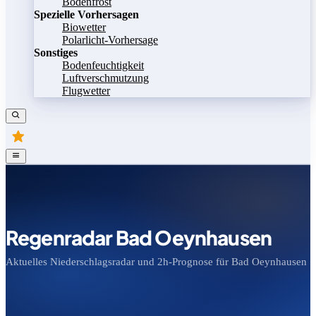
Bodenfrost
Spezielle Vorhersagen
Biowetter
Polarlicht-Vorhersage
Sonstiges
Bodenfeuchtigkeit
Luftverschmutzung
Flugwetter
Regenradar Bad Oeynhausen
Aktuelles Niederschlagsradar und 2h-Prognose für Bad Oeynhausen
Bild speichern
Legende