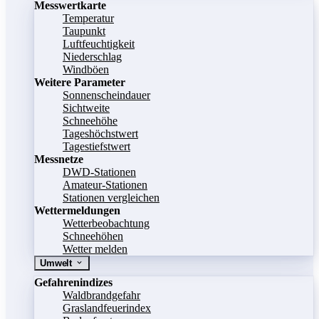
Messwertkarte
Temperatur
Taupunkt
Luftfeuchtigkeit
Niederschlag
Windböen
Weitere Parameter
Sonnenscheindauer
Sichtweite
Schneehöhe
Tageshöchstwert
Tagestiefstwert
Messnetze
DWD-Stationen
Amateur-Stationen
Stationen vergleichen
Wettermeldungen
Wetterbeobachtung
Schneehöhen
Wetter melden
Umwelt
Gefahrenindizes
Waldbrandgefahr
Graslandfeuerindex