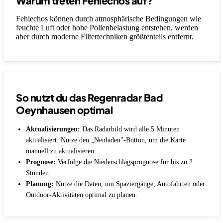
Warum treten Fehlechos auf?
Fehlechos können durch atmosphärische Bedingungen wie
feuchte Luft oder hohe Pollenbelastung entstehen, werden
aber durch moderne Filtertechniken größtenteils entfernt.
So nutzt du das Regenradar Bad
Oeynhausen optimal
Aktualisierungen:
Das Radarbild wird alle 5 Minuten
aktualisiert. Nutze den „Neuladen"-Button, um die Karte
manuell zu aktualisieren.
Prognose:
Verfolge die Niederschlagsprognose für bis zu 2
Stunden.
Planung:
Nutze die Daten, um Spaziergänge, Autofahrten oder
Outdoor-Aktivitäten optimal zu planen.