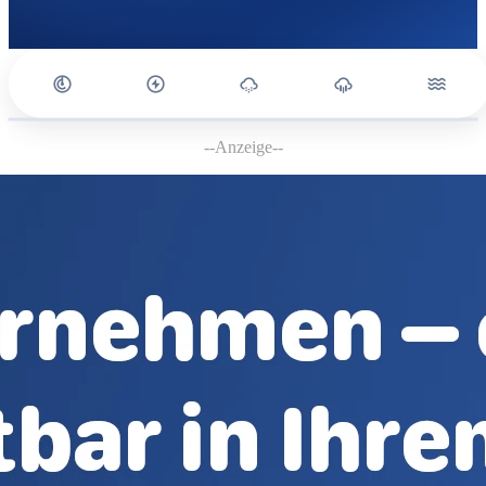
--Anzeige--