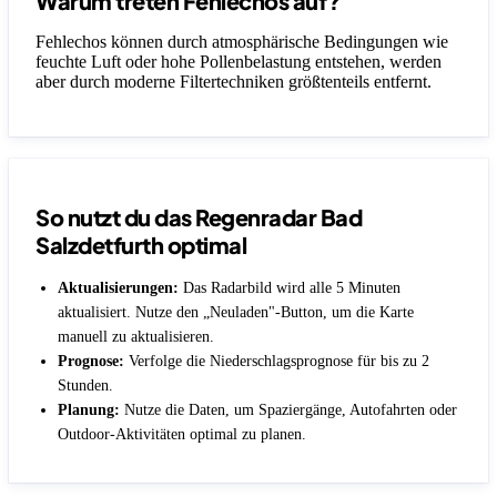
Warum treten Fehlechos auf?
Fehlechos können durch atmosphärische Bedingungen wie
feuchte Luft oder hohe Pollenbelastung entstehen, werden
aber durch moderne Filtertechniken größtenteils entfernt.
So nutzt du das Regenradar Bad
Salzdetfurth optimal
Aktualisierungen:
Das Radarbild wird alle 5 Minuten
aktualisiert. Nutze den „Neuladen"-Button, um die Karte
manuell zu aktualisieren.
Prognose:
Verfolge die Niederschlagsprognose für bis zu 2
Stunden.
Planung:
Nutze die Daten, um Spaziergänge, Autofahrten oder
Outdoor-Aktivitäten optimal zu planen.