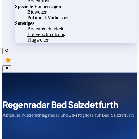
Bodenfrost
Spezielle Vorhersagen
Biowetter
Polarlicht-Vorhersage
Sonstiges
Bodenfeuchtigkeit
Luftverschmutzung
Flugwetter
Regenradar Bad Salzdetfurth
Aktuelles Niederschlagsradar und 2h-Prognose für Bad Salzdetfurth
Bild speichern
Legende