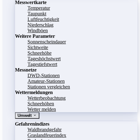
Messwertkarte
Temperatur
Taupunkt
Luftfeuchtigkeit
Niederschlag
Windböen
Weitere Parameter
Sonnenscheindauer
Sichtweite
Schneehöhe
Tageshöchstwert
Tagestiefstwert
Messnetze
DWD-Stationen
Amateur-Stationen
Stationen vergleichen
Wettermeldungen
Wetterbeobachtung
Schneehöhen
Wetter melden
Umwelt
Gefahrenindizes
Waldbrandgefahr
Graslandfeuerindex