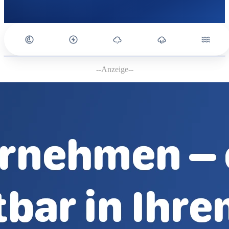
--Anzeige--