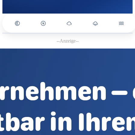
--Anzeige--