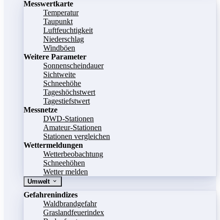
Messwertkarte
Temperatur
Taupunkt
Luftfeuchtigkeit
Niederschlag
Windböen
Weitere Parameter
Sonnenscheindauer
Sichtweite
Schneehöhe
Tageshöchstwert
Tagestiefstwert
Messnetze
DWD-Stationen
Amateur-Stationen
Stationen vergleichen
Wettermeldungen
Wetterbeobachtung
Schneehöhen
Wetter melden
Umwelt
Gefahrenindizes
Waldbrandgefahr
Graslandfeuerindex