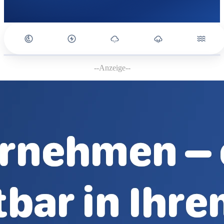
--Anzeige--