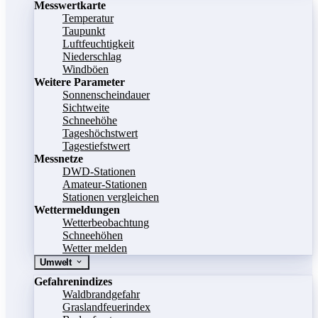
Messwertkarte
Temperatur
Taupunkt
Luftfeuchtigkeit
Niederschlag
Windböen
Weitere Parameter
Sonnenscheindauer
Sichtweite
Schneehöhe
Tageshöchstwert
Tagestiefstwert
Messnetze
DWD-Stationen
Amateur-Stationen
Stationen vergleichen
Wettermeldungen
Wetterbeobachtung
Schneehöhen
Wetter melden
Umwelt
Gefahrenindizes
Waldbrandgefahr
Graslandfeuerindex