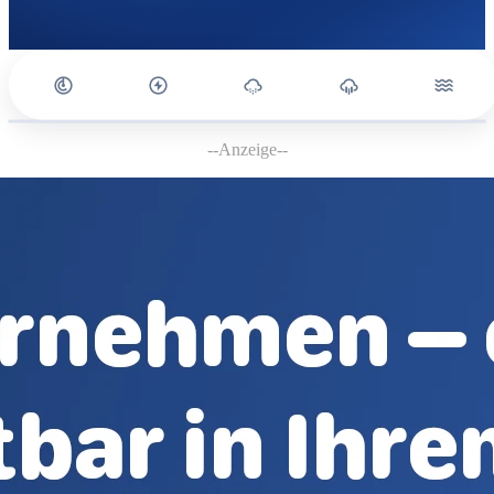
--Anzeige--