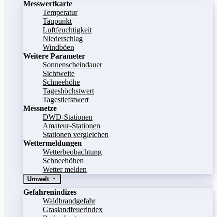
Messwertkarte
Temperatur
Taupunkt
Luftfeuchtigkeit
Niederschlag
Windböen
Weitere Parameter
Sonnenscheindauer
Sichtweite
Schneehöhe
Tageshöchstwert
Tagestiefstwert
Messnetze
DWD-Stationen
Amateur-Stationen
Stationen vergleichen
Wettermeldungen
Wetterbeobachtung
Schneehöhen
Wetter melden
Umwelt
Gefahrenindizes
Waldbrandgefahr
Graslandfeuerindex