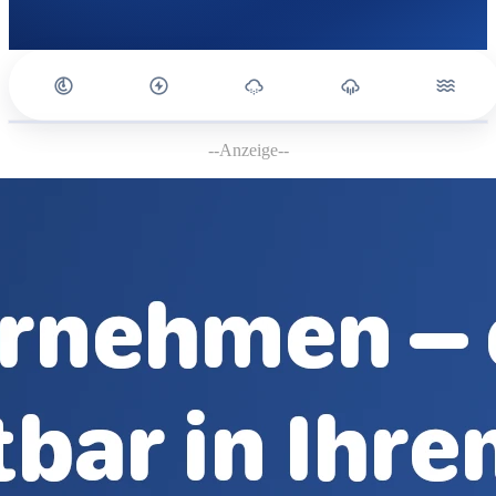
--Anzeige--