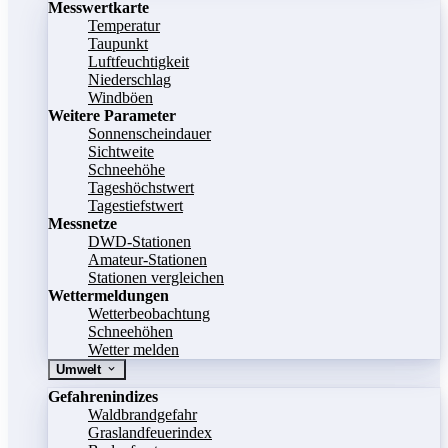
Messwertkarte
Temperatur
Taupunkt
Luftfeuchtigkeit
Niederschlag
Windböen
Weitere Parameter
Sonnenscheindauer
Sichtweite
Schneehöhe
Tageshöchstwert
Tagestiefstwert
Messnetze
DWD-Stationen
Amateur-Stationen
Stationen vergleichen
Wettermeldungen
Wetterbeobachtung
Schneehöhen
Wetter melden
Umwelt
Gefahrenindizes
Waldbrandgefahr
Graslandfeuerindex