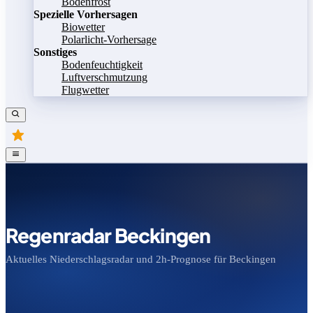
Bodenfrost
Spezielle Vorhersagen
Biowetter
Polarlicht-Vorhersage
Sonstiges
Bodenfeuchtigkeit
Luftverschmutzung
Flugwetter
Regenradar Beckingen
Aktuelles Niederschlagsradar und 2h-Prognose für Beckingen
Bild speichern
Legende