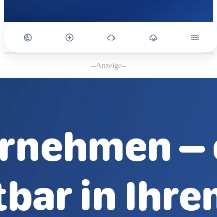
--Anzeige--