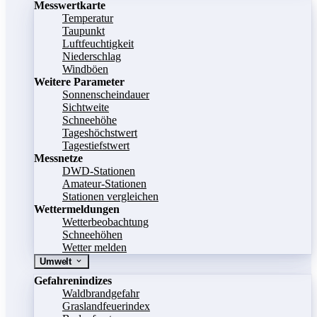
Messwertkarte
Temperatur
Taupunkt
Luftfeuchtigkeit
Niederschlag
Windböen
Weitere Parameter
Sonnenscheindauer
Sichtweite
Schneehöhe
Tageshöchstwert
Tagestiefstwert
Messnetze
DWD-Stationen
Amateur-Stationen
Stationen vergleichen
Wettermeldungen
Wetterbeobachtung
Schneehöhen
Wetter melden
Umwelt
Gefahrenindizes
Waldbrandgefahr
Graslandfeuerindex