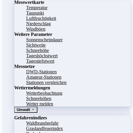
Messwertkarte
Temperatur
Taupunkt
Luftfeuchtigkeit
Niederschlag
Windböen
Weitere Parameter
Sonnenscheindauer
Sichtweite
Schneehöhe
Tageshöchstwert
Tagestiefstwert
Messnetze
DWD-Stationen
Amateur-Stationen
Stationen vergleichen
Wettermeldungen
Wetterbeobachtung
Schneehöhen
Wetter melden
Umwelt
Gefahrenindizes
Waldbrandgefahr
Graslandfeuerindex