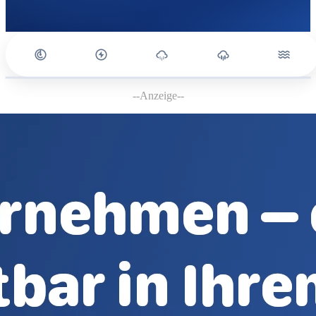
--Anzeige--