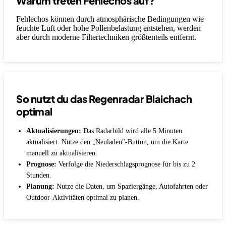
Warum treten Fehlechos auf?
Fehlechos können durch atmosphärische Bedingungen wie
feuchte Luft oder hohe Pollenbelastung entstehen, werden
aber durch moderne Filtertechniken größtenteils entfernt.
So nutzt du das Regenradar Blaichach
optimal
Aktualisierungen:
Das Radarbild wird alle 5 Minuten
aktualisiert. Nutze den „Neuladen"-Button, um die Karte
manuell zu aktualisieren.
Prognose:
Verfolge die Niederschlagsprognose für bis zu 2
Stunden.
Planung:
Nutze die Daten, um Spaziergänge, Autofahrten oder
Outdoor-Aktivitäten optimal zu planen.