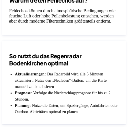
Warum treten Fehlechos auf?
Fehlechos können durch atmosphärische Bedingungen wie
feuchte Luft oder hohe Pollenbelastung entstehen, werden
aber durch moderne Filtertechniken größtenteils entfernt.
So nutzt du das Regenradar
Bodenkirchen optimal
Aktualisierungen:
Das Radarbild wird alle 5 Minuten
aktualisiert. Nutze den „Neuladen"-Button, um die Karte
manuell zu aktualisieren.
Prognose:
Verfolge die Niederschlagsprognose für bis zu 2
Stunden.
Planung:
Nutze die Daten, um Spaziergänge, Autofahrten oder
Outdoor-Aktivitäten optimal zu planen.