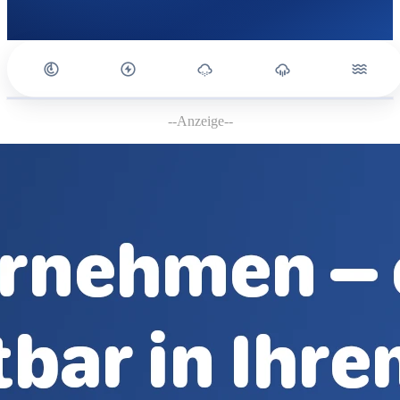
--Anzeige--