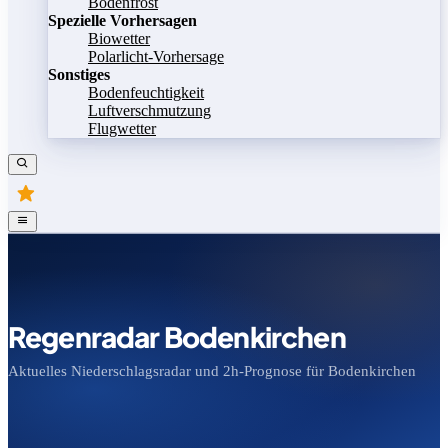
Bodenfrost
Spezielle Vorhersagen
Biowetter
Polarlicht-Vorhersage
Sonstiges
Bodenfeuchtigkeit
Luftverschmutzung
Flugwetter
Regenradar Bodenkirchen
Aktuelles Niederschlagsradar und 2h-Prognose für Bodenkirchen
Bild speichern
Legende