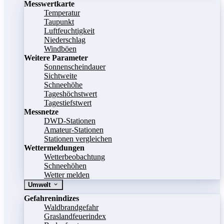
Messwertkarte
Temperatur
Taupunkt
Luftfeuchtigkeit
Niederschlag
Windböen
Weitere Parameter
Sonnenscheindauer
Sichtweite
Schneehöhe
Tageshöchstwert
Tagestiefstwert
Messnetze
DWD-Stationen
Amateur-Stationen
Stationen vergleichen
Wettermeldungen
Wetterbeobachtung
Schneehöhen
Wetter melden
Umwelt
Gefahrenindizes
Waldbrandgefahr
Graslandfeuerindex